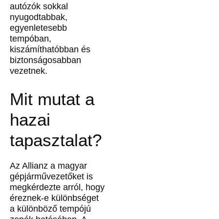
autózók sokkal
nyugodtabbak,
egyenletesebb
tempóban,
kiszámíthatóbban és
biztonságosabban
vezetnek.
Mit mutat a
hazai
tapasztalat?
Az Allianz a magyar
gépjárművezetőket is
megkérdezte arról, hogy
éreznek-e különbséget
a különböző tempójú