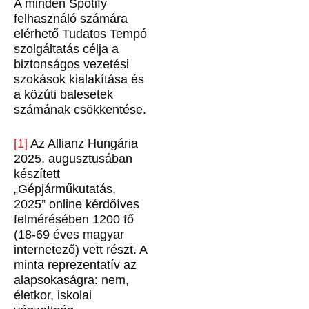
A minden Spotify
felhasználó számára
elérhető Tudatos Tempó
szolgáltatás célja a
biztonságos vezetési
szokások kialakítása és
a közúti balesetek
számának csökkentése.
[1]
Az Allianz Hungária
2025. augusztusában
készített
„Gépjárműkutatás,
2025” online kérdőíves
felmérésében 1200 fő
(18-69 éves magyar
internetező) vett részt. A
minta reprezentatív az
alapsokaságra: nem,
életkor, iskolai