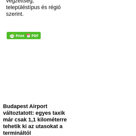
végzettség,
településtípus és régió
szerint.
Budapest Airport
változtatott: egyes taxik
már csak 1,1 kilométerre
tehetik ki az utasokat a
termináltól