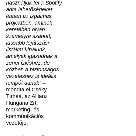
használjuk fel a Spotify
adta lehetőségeket
ebben az izgalmas
projektben, aminek
keretében olyan
személyre szabott,
lassabb lejátszási
listákat kínálunk,
amelyek igazodnak a
zenei ízléshez, de
közben a biztonságos
vezetéshez is ideális
tempót adnak”
–
mondta el Cséky
Tímea, az Allianz
Hungária Zrt.
marketing- és
kommunikációs
vezetője.