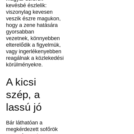
kevésbé észlelik:
viszonylag kevesen
veszik észre magukon,
hogy a zene hatására
gyorsabban
vezetnek, könnyebben
elterelődik a figyelmük,
vagy ingerlékenyebben
reagálnak a közlekedési
körülményekre.
A kicsi
szép, a
lassú jó
Bár láthatóan a
megkérdezett sofőrök