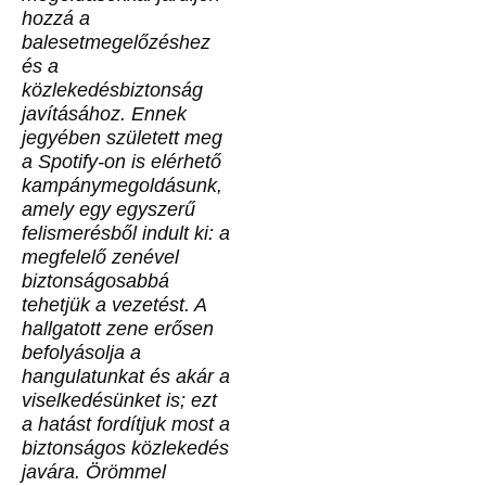
hozzá a
balesetmegelőzéshez
és a
közlekedésbiztonság
javításához. Ennek
jegyében született meg
a Spotify-on is elérhető
kampánymegoldásunk,
amely egy egyszerű
felismerésből indult ki: a
megfelelő zenével
biztonságosabbá
tehetjük a vezetést. A
hallgatott zene erősen
befolyásolja a
hangulatunkat és akár a
viselkedésünket is; ezt
a hatást fordítjuk most a
biztonságos közlekedés
javára. Örömmel