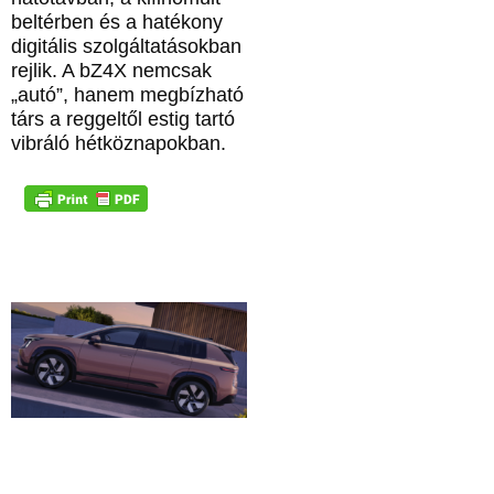
beltérben és a hatékony
digitális szolgáltatásokban
rejlik. A bZ4X nemcsak
„autó”, hanem megbízható
társ a reggeltől estig tartó
vibráló hétköznapokban.