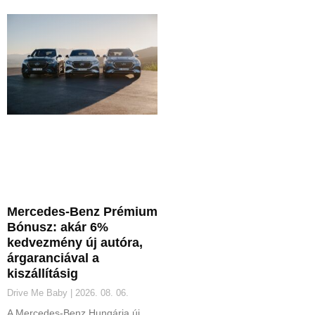
Mercedes-Benz Prémium
Bónusz: akár 6%
kedvezmény új autóra,
árgaranciával a
kiszállításig
Drive Me Baby
2026. 08. 06.
A Mercedes-Benz Hungária új