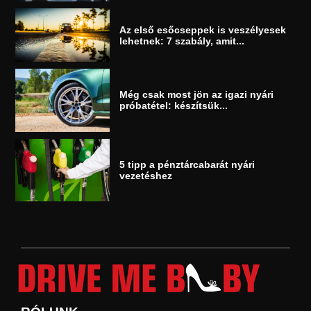
Az első esőcseppek is veszélyesek
lehetnek: 7 szabály, amit...
Még csak most jön az igazi nyári
próbatétel: készítsük...
5 tipp a pénztárcabarát nyári
vezetéshez