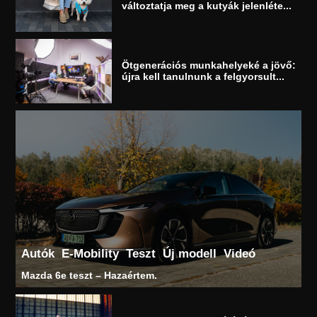
változtatja meg a kutyák jelenléte...
Ötgenerációs munkahelyeké a jövő:
újra kell tanulnunk a felgyorsult...
Autók
E-Mobility
Teszt
Új modell
Videó
Mazda 6e teszt – Hazaértem.