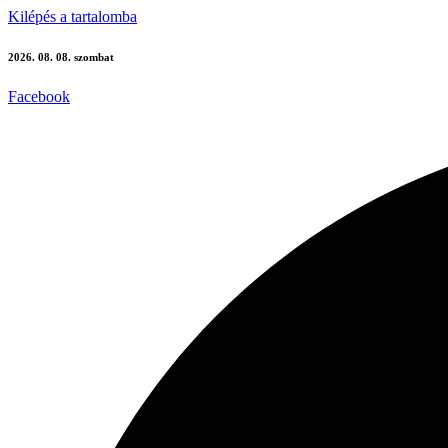
Kilépés a tartalomba
2026. 08. 08. szombat
Facebook