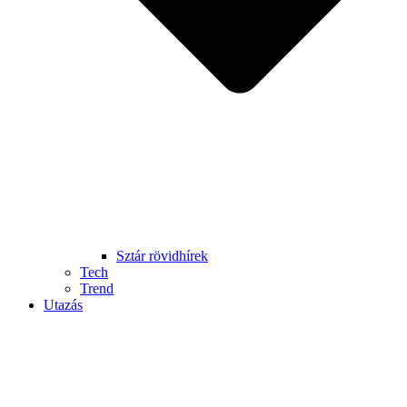
Sztár rövidhírek
Tech
Trend
Utazás