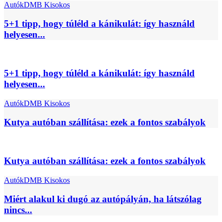
Autók
DMB Kisokos
5+1 tipp, hogy túléld a kánikulát: így használd
helyesen...
5+1 tipp, hogy túléld a kánikulát: így használd
helyesen...
Autók
DMB Kisokos
Kutya autóban szállítása: ezek a fontos szabályok
Kutya autóban szállítása: ezek a fontos szabályok
Autók
DMB Kisokos
Miért alakul ki dugó az autópályán, ha látszólag
nincs...