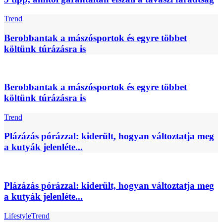
Trend
Berobbantak a mászósportok és egyre többet
költünk túrázásra is
Berobbantak a mászósportok és egyre többet
költünk túrázásra is
Trend
Plázázás pórázzal: kiderült, hogyan változtatja meg
a kutyák jelenléte...
Plázázás pórázzal: kiderült, hogyan változtatja meg
a kutyák jelenléte...
Lifestyle
Trend