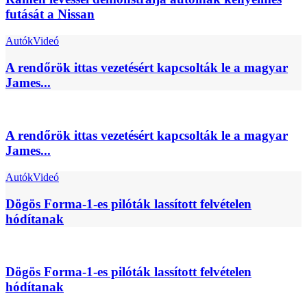
futását a Nissan
Autók
Videó
A rendőrök ittas vezetésért kapcsolták le a magyar
James...
A rendőrök ittas vezetésért kapcsolták le a magyar
James...
Autók
Videó
Dögös Forma-1-es pilóták lassított felvételen
hódítanak
Dögös Forma-1-es pilóták lassított felvételen
hódítanak