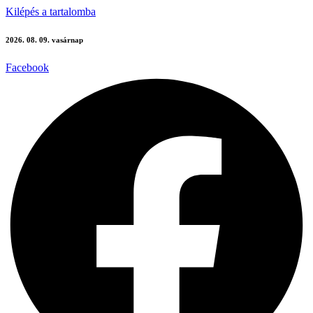
Kilépés a tartalomba
2026. 08. 09. vasárnap
Facebook