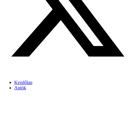
Kezdőlap
Autók