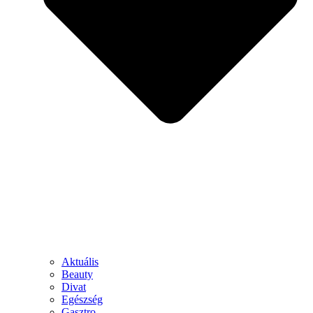
Aktuális
Beauty
Divat
Egészség
Gasztro