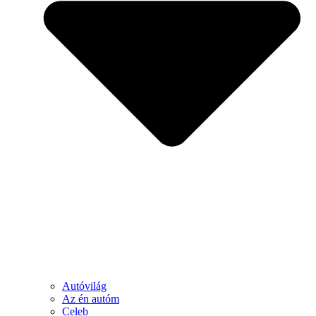
Autóvilág
Az én autóm
Celeb