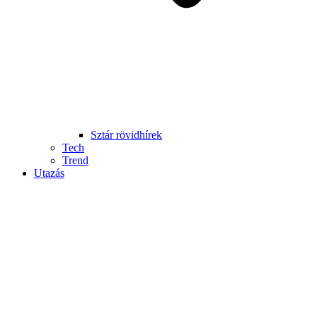
Sztár rövidhírek
Tech
Trend
Utazás