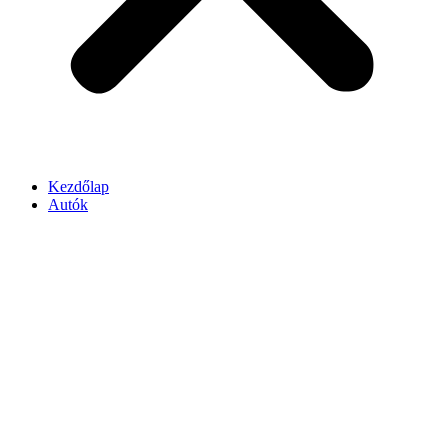
Kezdőlap
Autók