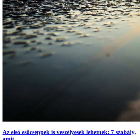
Az első esőcseppek is veszélyesek lehetnek: 7 szabály,
amit...