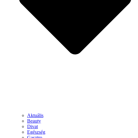
Aktuális
Beauty
Divat
Egészség
Gasztro