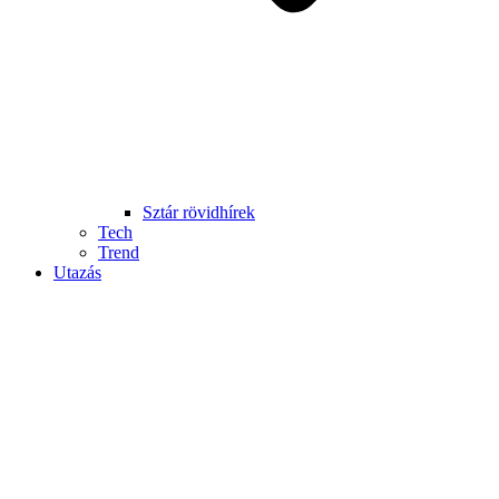
Sztár rövidhírek
Tech
Trend
Utazás