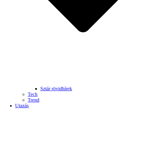
Sztár rövidhírek
Tech
Trend
Utazás