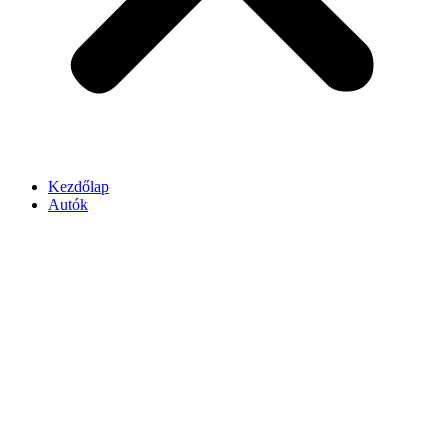
Kezdőlap
Autók