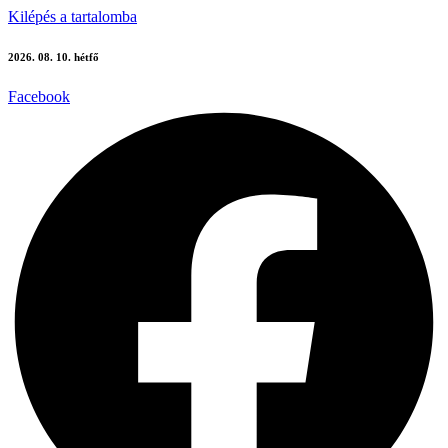
Kilépés a tartalomba
2026. 08. 10. hétfő
Facebook