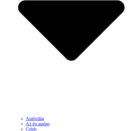
Autóvilág
Az én autóm
Celeb