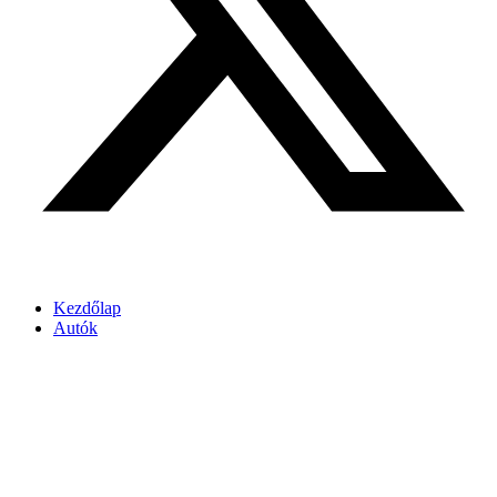
Kezdőlap
Autók