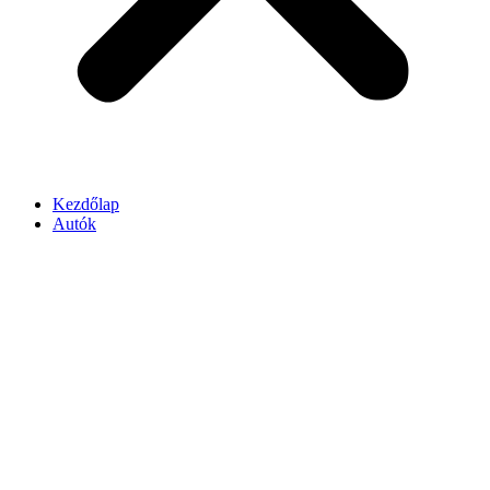
Kezdőlap
Autók