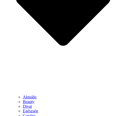
Aktuális
Beauty
Divat
Egészség
Gasztro