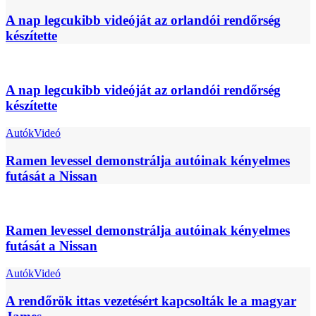
A nap legcukibb videóját az orlandói rendőrség
készítette
A nap legcukibb videóját az orlandói rendőrség
készítette
Autók
Videó
Ramen levessel demonstrálja autóinak kényelmes
futását a Nissan
Ramen levessel demonstrálja autóinak kényelmes
futását a Nissan
Autók
Videó
A rendőrök ittas vezetésért kapcsolták le a magyar