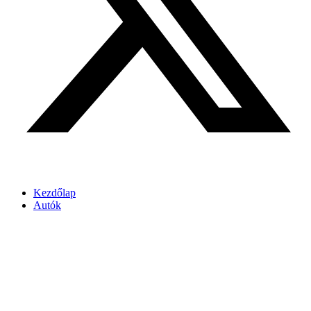
Kezdőlap
Autók