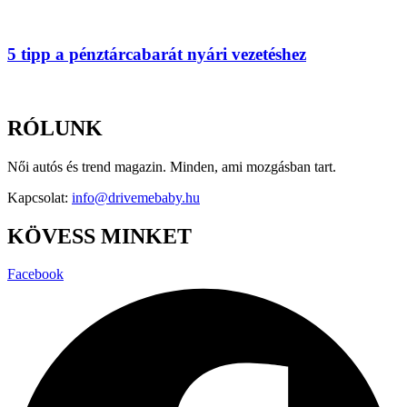
5 tipp a pénztárcabarát nyári vezetéshez
RÓLUNK
Női autós és trend magazin. Minden, ami mozgásban tart.
Kapcsolat:
info@drivemebaby.hu
KÖVESS MINKET
Facebook