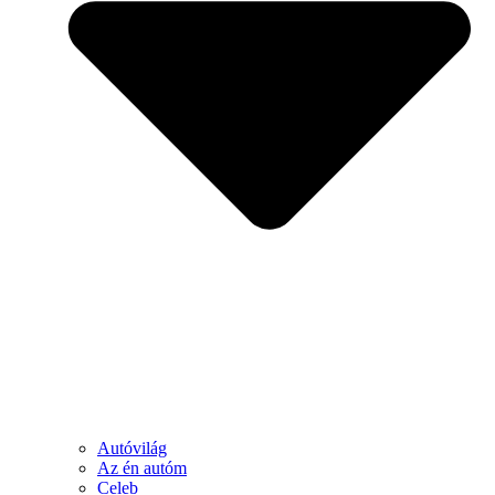
Autóvilág
Az én autóm
Celeb