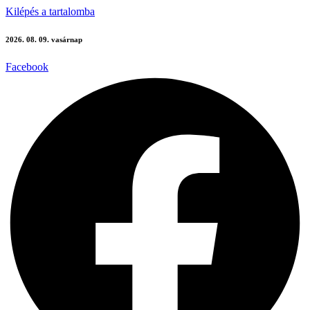
Kilépés a tartalomba
2026. 08. 09. vasárnap
Facebook