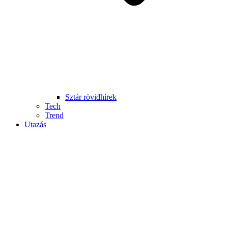
Sztár rövidhírek
Tech
Trend
Utazás