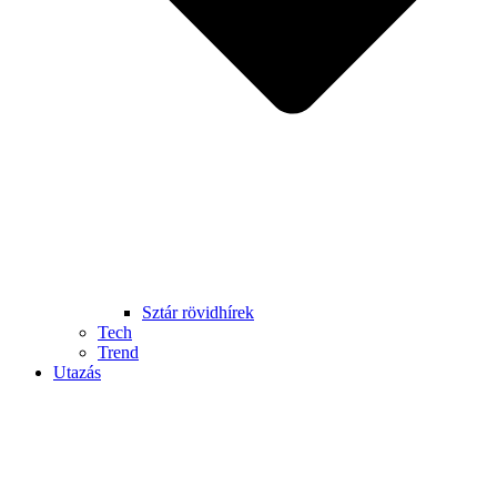
Sztár rövidhírek
Tech
Trend
Utazás