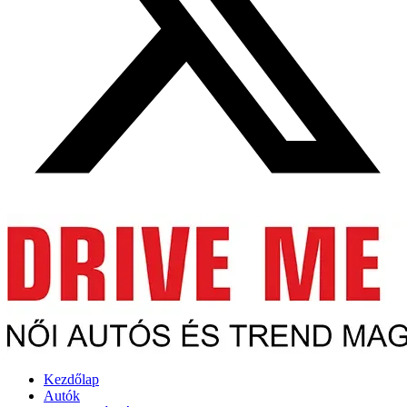
Kezdőlap
Autók