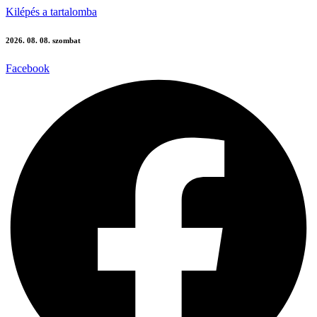
Kilépés a tartalomba
2026. 08. 08. szombat
Facebook