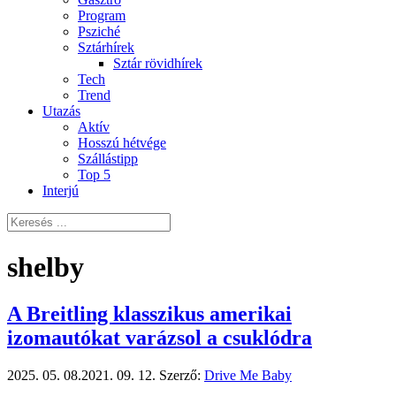
Program
Psziché
Sztárhírek
Sztár rövidhírek
Tech
Trend
Utazás
Aktív
Hosszú hétvége
Szállástipp
Top 5
Interjú
shelby
A Breitling klasszikus amerikai
izomautókat varázsol a csuklódra
2025. 05. 08.
2021. 09. 12.
Szerző:
Drive Me Baby