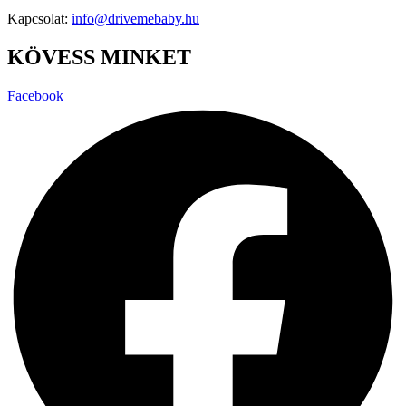
Kapcsolat:
info@drivemebaby.hu
KÖVESS MINKET
Facebook