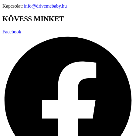
Kapcsolat:
info@drivemebaby.hu
KÖVESS MINKET
Facebook