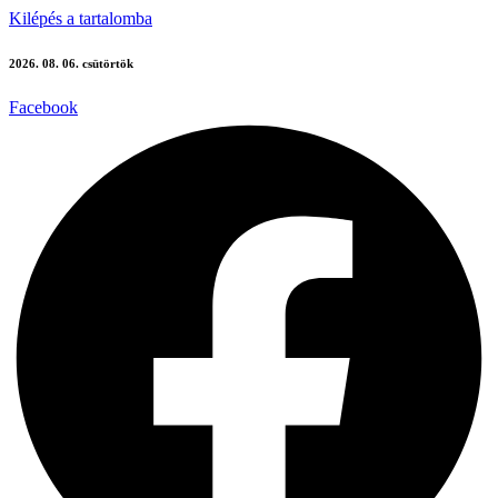
Kilépés a tartalomba
2026. 08. 06. csütörtök
Facebook