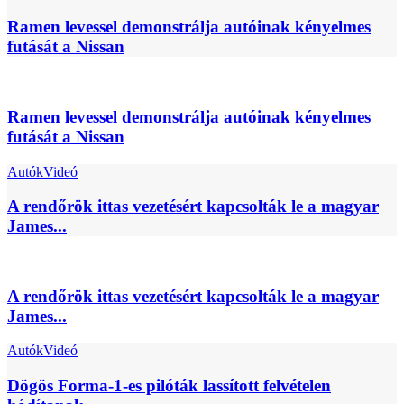
Ramen levessel demonstrálja autóinak kényelmes
futását a Nissan
Ramen levessel demonstrálja autóinak kényelmes
futását a Nissan
Autók
Videó
A rendőrök ittas vezetésért kapcsolták le a magyar
James...
A rendőrök ittas vezetésért kapcsolták le a magyar
James...
Autók
Videó
Dögös Forma-1-es pilóták lassított felvételen