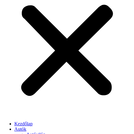
Kezdőlap
Autók