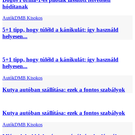
hódítanak
Autók
DMB Kisokos
5+1 tipp, hogy túléld a kánikulát: így használd
helyesen...
5+1 tipp, hogy túléld a kánikulát: így használd
helyesen...
Autók
DMB Kisokos
Kutya autóban szállítása: ezek a fontos szabályok
Kutya autóban szállítása: ezek a fontos szabályok
Autók
DMB Kisokos