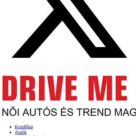
Kezdőlap
Autók