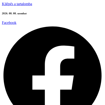
Kilépés a tartalomba
2026. 08. 08. szombat
Facebook