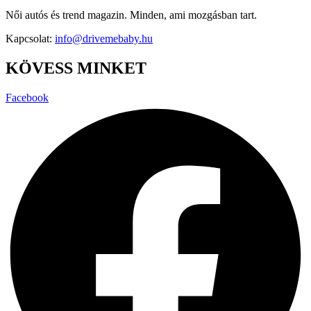
Női autós és trend magazin. Minden, ami mozgásban tart.
Kapcsolat:
info@drivemebaby.hu
KÖVESS MINKET
Facebook