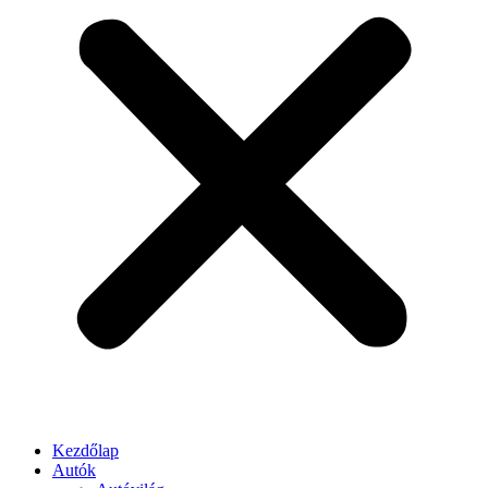
Kezdőlap
Autók