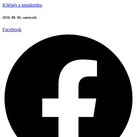
Kilépés a tartalomba
2026. 08. 06. csütörtök
Facebook