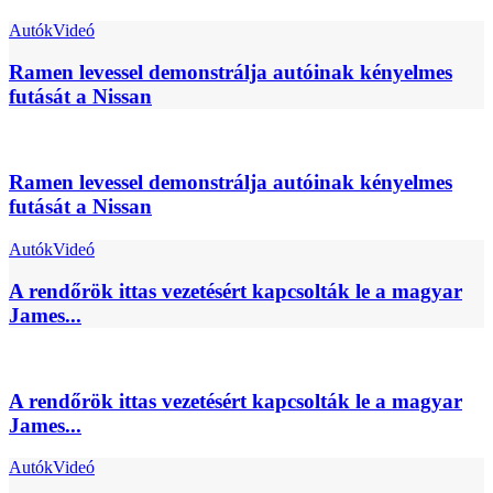
Autók
Videó
Ramen levessel demonstrálja autóinak kényelmes
futását a Nissan
Ramen levessel demonstrálja autóinak kényelmes
futását a Nissan
Autók
Videó
A rendőrök ittas vezetésért kapcsolták le a magyar
James...
A rendőrök ittas vezetésért kapcsolták le a magyar
James...
Autók
Videó