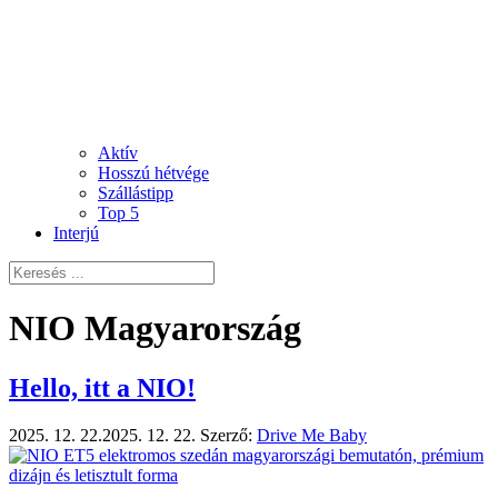
Aktív
Hosszú hétvége
Szállástipp
Top 5
Interjú
NIO Magyarország
Hello, itt a NIO!
2025. 12. 22.
2025. 12. 22.
Szerző:
Drive Me Baby