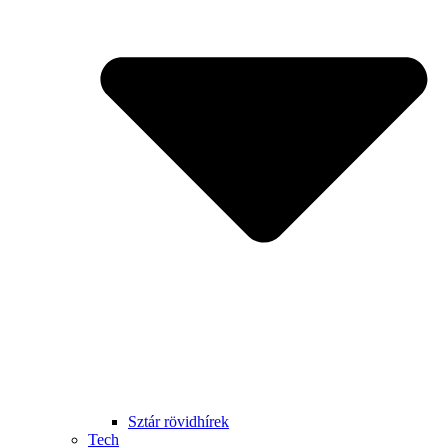
Sztár rövidhírek
Tech