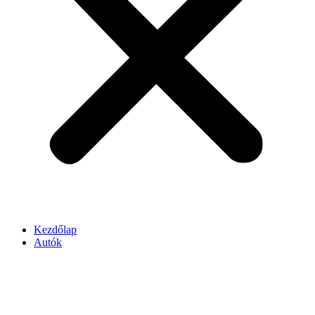
Kezdőlap
Autók