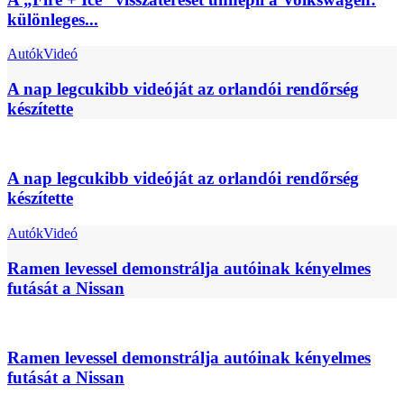
különleges...
Autók
Videó
A nap legcukibb videóját az orlandói rendőrség
készítette
A nap legcukibb videóját az orlandói rendőrség
készítette
Autók
Videó
Ramen levessel demonstrálja autóinak kényelmes
futását a Nissan
Ramen levessel demonstrálja autóinak kényelmes
futását a Nissan