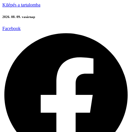
Kilépés a tartalomba
2026. 08. 09. vasárnap
Facebook