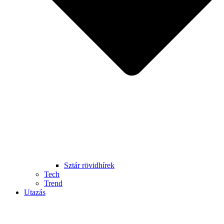
Sztár rövidhírek
Tech
Trend
Utazás