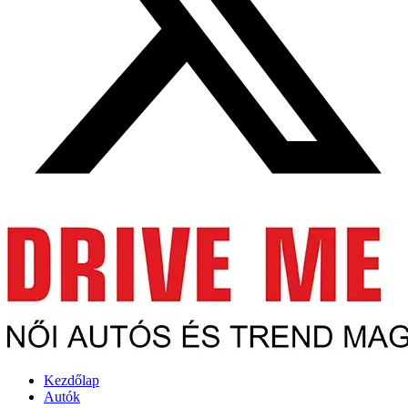
Kezdőlap
Autók