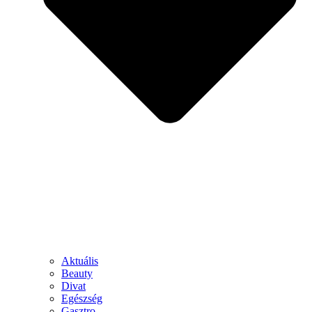
Aktuális
Beauty
Divat
Egészség
Gasztro