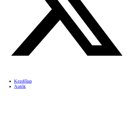
Kezdőlap
Autók