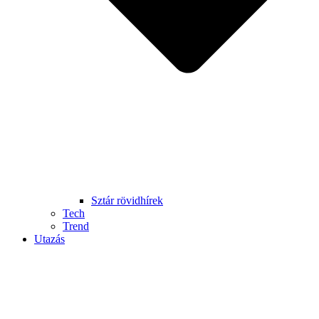
Sztár rövidhírek
Tech
Trend
Utazás