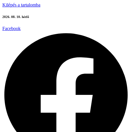
Kilépés a tartalomba
2026. 08. 10. hétfő
Facebook