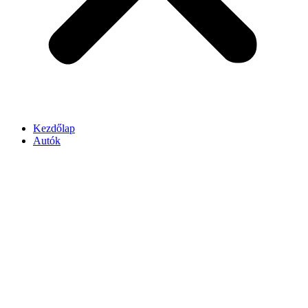
Kezdőlap
Autók