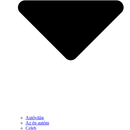
Autóvilág
Az én autóm
Celeb