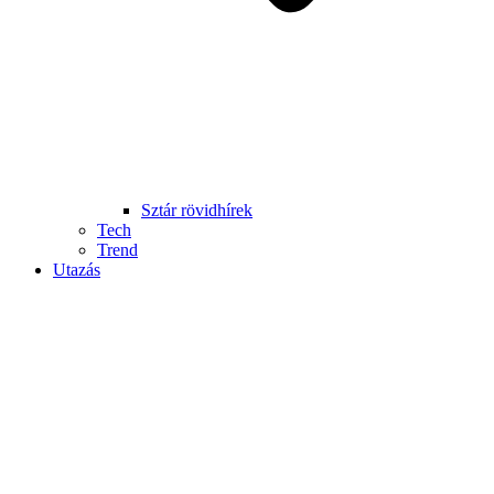
Sztár rövidhírek
Tech
Trend
Utazás