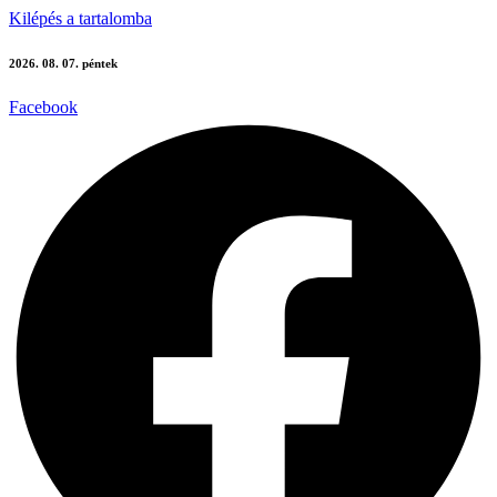
Kilépés a tartalomba
2026. 08. 07. péntek
Facebook