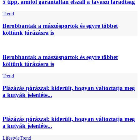
5 tipp, amitől garantáltan elszáll a tavaszi fáradtság
Trend
Berobbantak a mászósportok és egyre többet
költünk túrázásra is
Berobbantak a mászósportok és egyre többet
költünk túrázásra is
Trend
Plázázás pórázzal: kiderült, hogyan változtatja meg
a kutyák jelenléte...
Plázázás pórázzal: kiderült, hogyan változtatja meg
a kutyák jelenléte...
Lifestyle
Trend