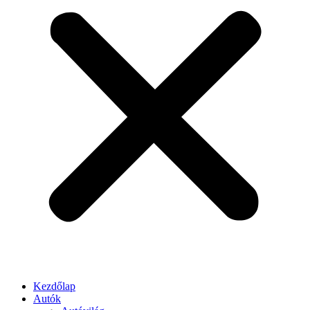
Kezdőlap
Autók