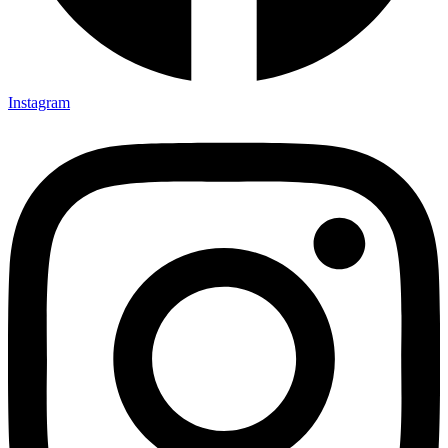
Instagram