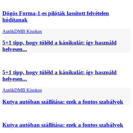
Dögös Forma-1-es pilóták lassított felvételen
hódítanak
Autók
DMB Kisokos
5+1 tipp, hogy túléld a kánikulát: így használd
helyesen...
5+1 tipp, hogy túléld a kánikulát: így használd
helyesen...
Autók
DMB Kisokos
Kutya autóban szállítása: ezek a fontos szabályok
Kutya autóban szállítása: ezek a fontos szabályok