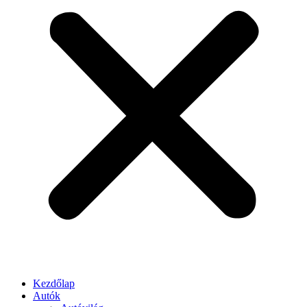
Kezdőlap
Autók