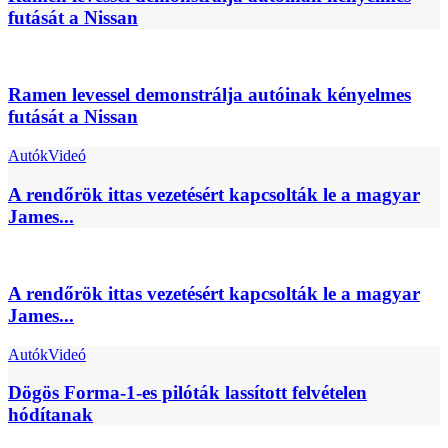
futását a Nissan
Ramen levessel demonstrálja autóinak kényelmes
futását a Nissan
Autók
Videó
A rendőrök ittas vezetésért kapcsolták le a magyar
James...
A rendőrök ittas vezetésért kapcsolták le a magyar
James...
Autók
Videó
Dögös Forma-1-es pilóták lassított felvételen
hódítanak