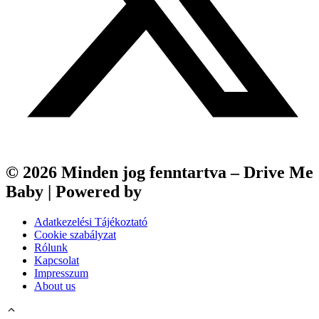
© 2026 Minden jog fenntartva – Drive Me
Baby | Powered by
Webfox
Adatkezelési Tájékoztató
Cookie szabályzat
Rólunk
Kapcsolat
Impresszum
About us