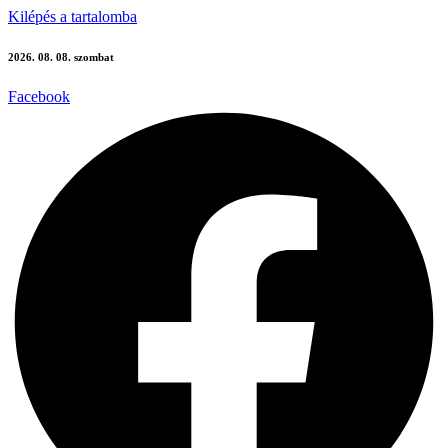
Kilépés a tartalomba
2026. 08. 08. szombat
Facebook