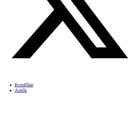
Kezdőlap
Autók