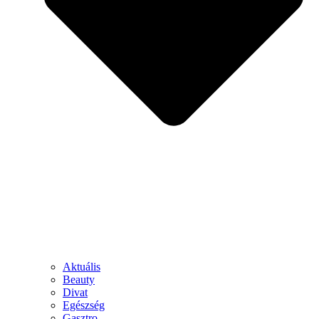
Aktuális
Beauty
Divat
Egészség
Gasztro