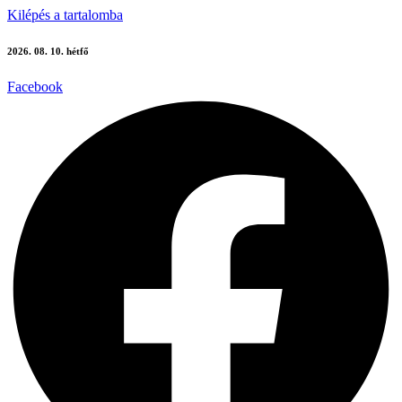
Kilépés a tartalomba
2026. 08. 10. hétfő
Facebook