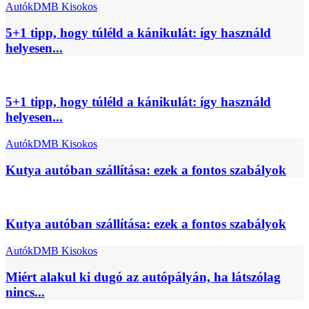
Autók
DMB Kisokos
5+1 tipp, hogy túléld a kánikulát: így használd
helyesen...
5+1 tipp, hogy túléld a kánikulát: így használd
helyesen...
Autók
DMB Kisokos
Kutya autóban szállítása: ezek a fontos szabályok
Kutya autóban szállítása: ezek a fontos szabályok
Autók
DMB Kisokos
Miért alakul ki dugó az autópályán, ha látszólag
nincs...