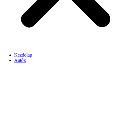
Kezdőlap
Autók