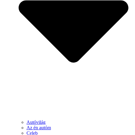
Autóvilág
Az én autóm
Celeb