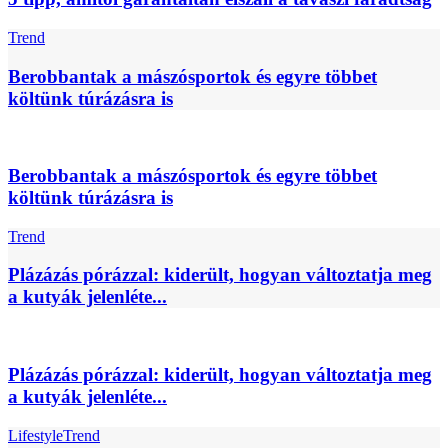
Trend
Berobbantak a mászósportok és egyre többet
költünk túrázásra is
Berobbantak a mászósportok és egyre többet
költünk túrázásra is
Trend
Plázázás pórázzal: kiderült, hogyan változtatja meg
a kutyák jelenléte...
Plázázás pórázzal: kiderült, hogyan változtatja meg
a kutyák jelenléte...
Lifestyle
Trend