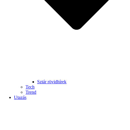
Sztár rövidhírek
Tech
Trend
Utazás