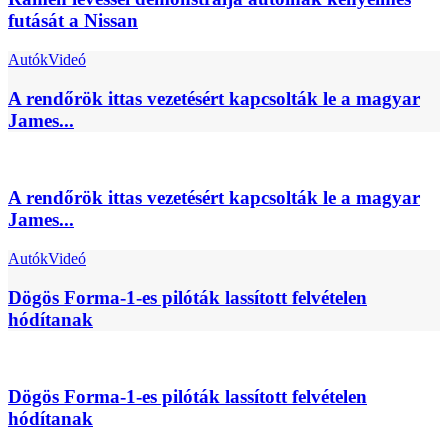
futását a Nissan
Autók
Videó
A rendőrök ittas vezetésért kapcsolták le a magyar
James...
A rendőrök ittas vezetésért kapcsolták le a magyar
James...
Autók
Videó
Dögös Forma-1-es pilóták lassított felvételen
hódítanak
Dögös Forma-1-es pilóták lassított felvételen
hódítanak