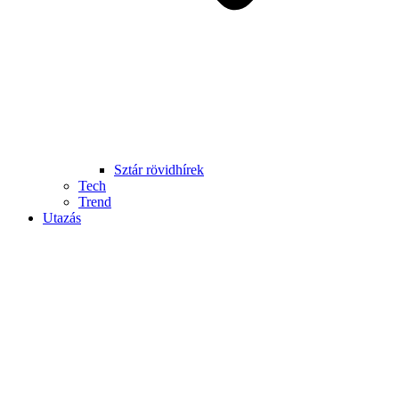
Sztár rövidhírek
Tech
Trend
Utazás