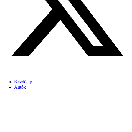
Kezdőlap
Autók