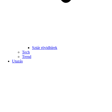
Sztár rövidhírek
Tech
Trend
Utazás