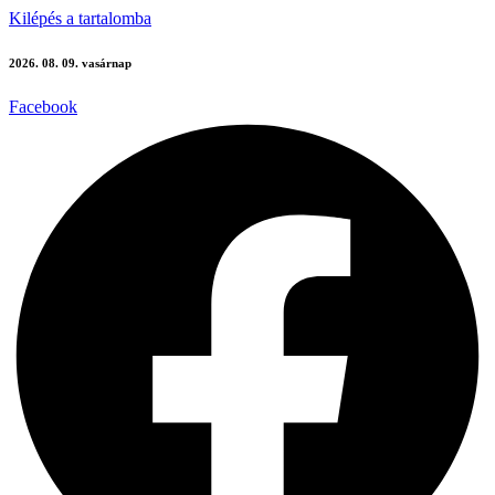
Kilépés a tartalomba
2026. 08. 09. vasárnap
Facebook