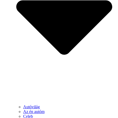
Autóvilág
Az én autóm
Celeb