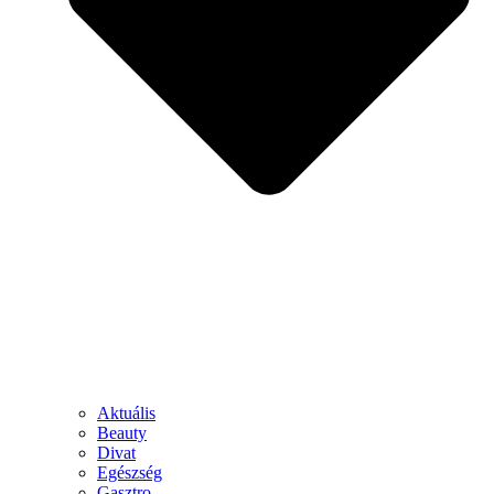
Aktuális
Beauty
Divat
Egészség
Gasztro