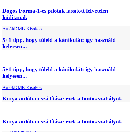
Dögös Forma-1-es pilóták lassított felvételen
hódítanak
Autók
DMB Kisokos
5+1 tipp, hogy túléld a kánikulát: így használd
helyesen...
5+1 tipp, hogy túléld a kánikulát: így használd
helyesen...
Autók
DMB Kisokos
Kutya autóban szállítása: ezek a fontos szabályok
Kutya autóban szállítása: ezek a fontos szabályok