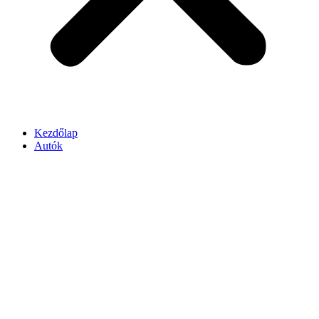
Kezdőlap
Autók