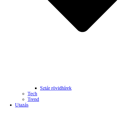
Sztár rövidhírek
Tech
Trend
Utazás