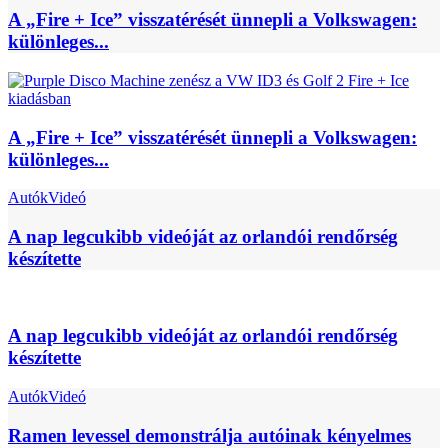
A „Fire + Ice” visszatérését ünnepli a Volkswagen:
különleges...
A „Fire + Ice” visszatérését ünnepli a Volkswagen:
különleges...
Autók
Videó
A nap legcukibb videóját az orlandói rendőrség
készítette
A nap legcukibb videóját az orlandói rendőrség
készítette
Autók
Videó
Ramen levessel demonstrálja autóinak kényelmes