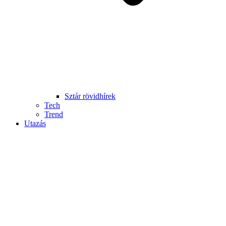
Sztár rövidhírek
Tech
Trend
Utazás