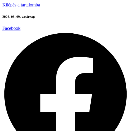
Kilépés a tartalomba
2026. 08. 09. vasárnap
Facebook