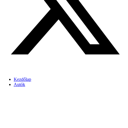
Kezdőlap
Autók