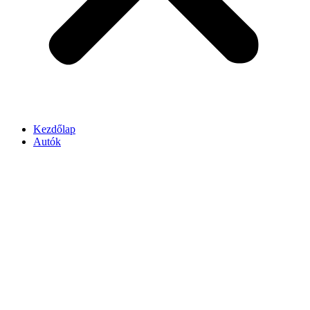
Kezdőlap
Autók