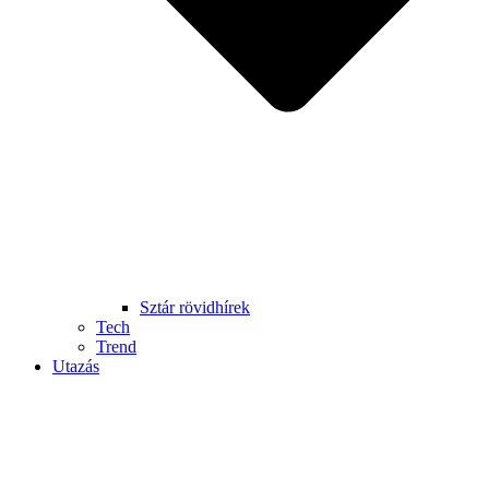
Sztár rövidhírek
Tech
Trend
Utazás