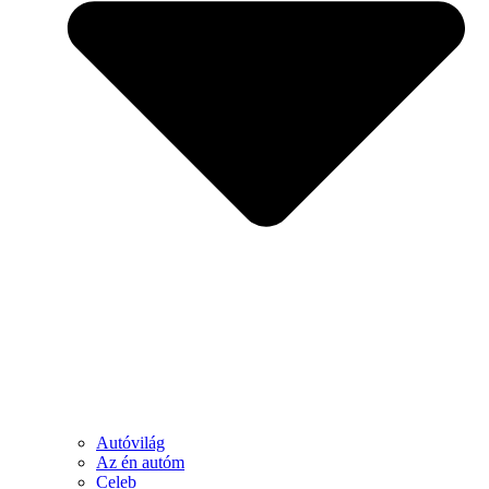
Autóvilág
Az én autóm
Celeb