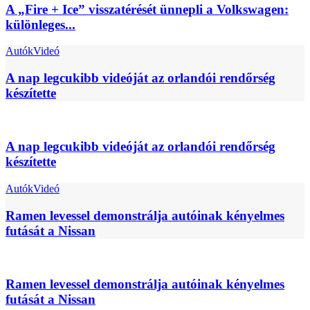
A „Fire + Ice” visszatérését ünnepli a Volkswagen:
különleges...
Autók
Videó
A nap legcukibb videóját az orlandói rendőrség
készítette
A nap legcukibb videóját az orlandói rendőrség
készítette
Autók
Videó
Ramen levessel demonstrálja autóinak kényelmes
futását a Nissan
Ramen levessel demonstrálja autóinak kényelmes
futását a Nissan