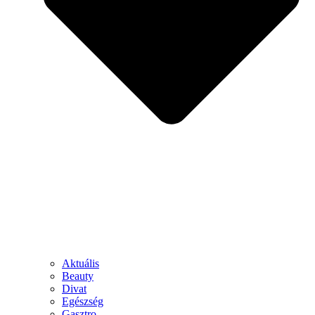
Aktuális
Beauty
Divat
Egészség
Gasztro