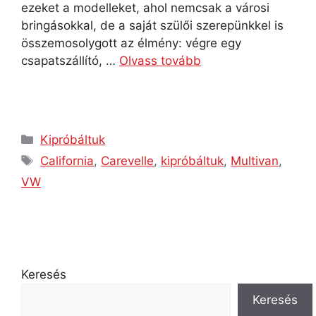
ezeket a modelleket, ahol nemcsak a városi
bringásokkal, de a saját szülői szerepünkkel is
összemosolygott az élmény: végre egy
csapatszállító, …
Olvass tovább
Kipróbáltuk
California
,
Carevelle
,
kipróbáltuk
,
Multivan
,
VW
Keresés
Keresés