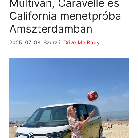
Multivan, Caravelle és
California menetpróba
Amszterdamban
2025. 07. 08.
Szerző:
Drive Me Baby