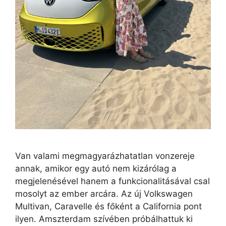
Van valami megmagyarázhatatlan vonzereje
annak, amikor egy autó nem kizárólag a
megjelenésével hanem a funkcionalitásával csal
mosolyt az ember arcára. Az új Volkswagen
Multivan, Caravelle és főként a California pont
ilyen. Amszterdam szívében próbálhattuk ki