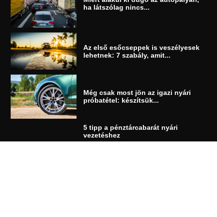
ha látszólag nincs...
Az első esőcseppek is veszélyesek
lehetnek: 7 szabály, amit...
Még csak most jön az igazi nyári
próbatétel: készítsük...
5 tipp a pénztárcabarát nyári
vezetéshez
RÓLUNK