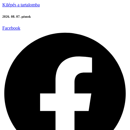
Kilépés a tartalomba
2026. 08. 07. péntek
Facebook