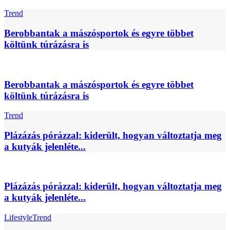
Trend
Berobbantak a mászósportok és egyre többet
költünk túrázásra is
Berobbantak a mászósportok és egyre többet
költünk túrázásra is
Trend
Plázázás pórázzal: kiderült, hogyan változtatja meg
a kutyák jelenléte...
Plázázás pórázzal: kiderült, hogyan változtatja meg
a kutyák jelenléte...
Lifestyle
Trend