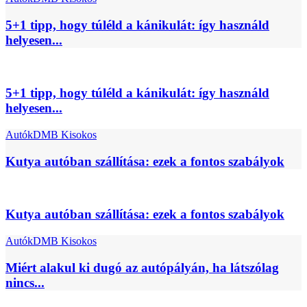
5+1 tipp, hogy túléld a kánikulát: így használd
helyesen...
5+1 tipp, hogy túléld a kánikulát: így használd
helyesen...
Autók
DMB Kisokos
Kutya autóban szállítása: ezek a fontos szabályok
Kutya autóban szállítása: ezek a fontos szabályok
Autók
DMB Kisokos
Miért alakul ki dugó az autópályán, ha látszólag
nincs...