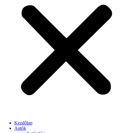
Kezdőlap
Autók