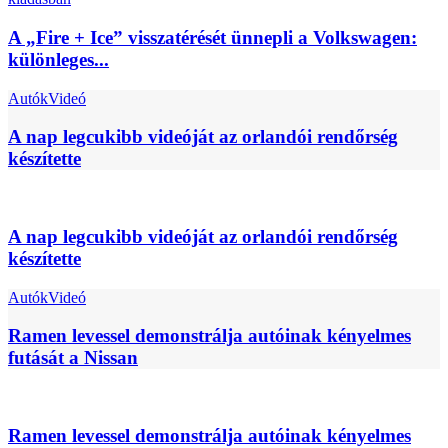
A „Fire + Ice” visszatérését ünnepli a Volkswagen:
különleges...
Autók
Videó
A nap legcukibb videóját az orlandói rendőrség
készítette
A nap legcukibb videóját az orlandói rendőrség
készítette
Autók
Videó
Ramen levessel demonstrálja autóinak kényelmes
futását a Nissan
Ramen levessel demonstrálja autóinak kényelmes