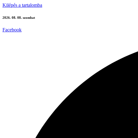
Kilépés a tartalomba
2026. 08. 08. szombat
Facebook