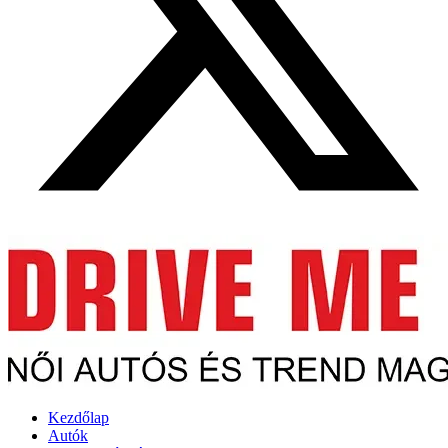
Kezdőlap
Autók