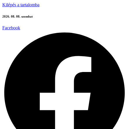
Kilépés a tartalomba
2026. 08. 08. szombat
Facebook