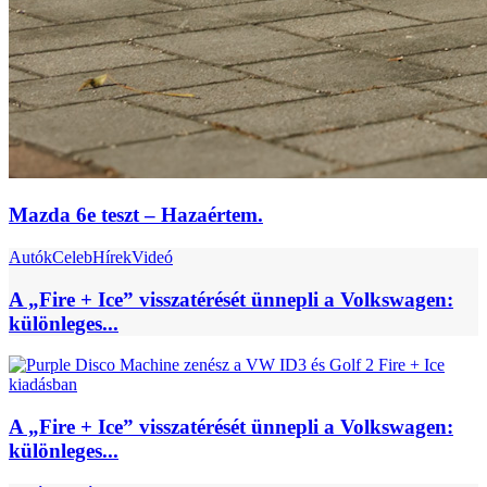
Mazda 6e teszt – Hazaértem.
Autók
Celeb
Hírek
Videó
A „Fire + Ice” visszatérését ünnepli a Volkswagen:
különleges...
A „Fire + Ice” visszatérését ünnepli a Volkswagen:
különleges...