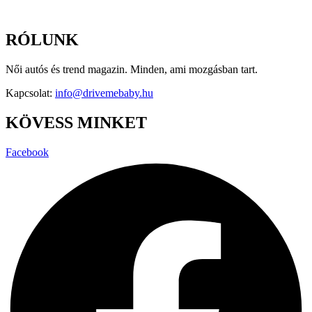
RÓLUNK
Női autós és trend magazin. Minden, ami mozgásban tart.
Kapcsolat:
info@drivemebaby.hu
KÖVESS MINKET
Facebook