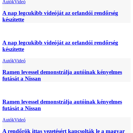
Autók
Videó
A nap legcukibb videóját az orlandói rendőrség
készítette
A nap legcukibb videóját az orlandói rendőrség
készítette
Autók
Videó
Ramen levessel demonstrálja autóinak kényelmes
futását a Nissan
Ramen levessel demonstrálja autóinak kényelmes
futását a Nissan
Autók
Videó
A rendőrök ittas vezetésért kapcsolták le a magyar