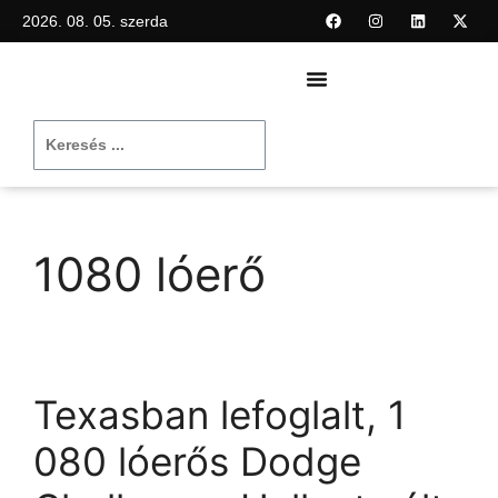
2026. 08. 05. szerda
1080 lóerő
Texasban lefoglalt, 1
080 lóerős Dodge