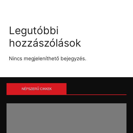
Legutóbbi
hozzászólások
Nincs megjeleníthető bejegyzés.
NÉPSZERŰ CIKKEK