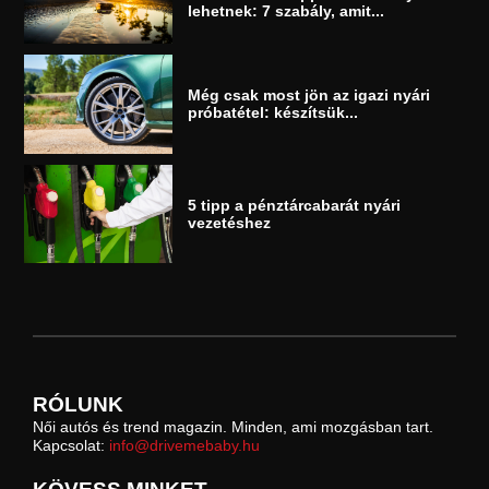
lehetnek: 7 szabály, amit...
Még csak most jön az igazi nyári
próbatétel: készítsük...
5 tipp a pénztárcabarát nyári
vezetéshez
RÓLUNK
Női autós és trend magazin. Minden, ami mozgásban tart.
Kapcsolat:
info@drivemebaby.hu