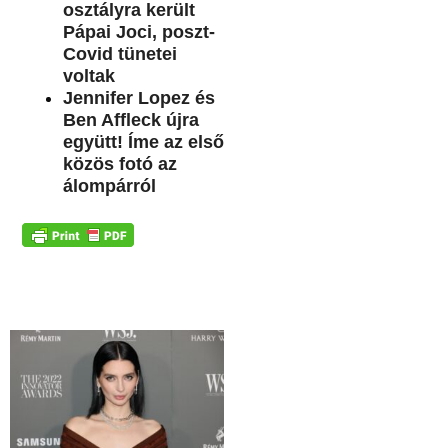
osztályra került
Pápai Joci, poszt-
Covid tünetei
voltak
Jennifer Lopez és
Ben Affleck újra
együtt! Íme az első
közös fotó az
álompárról