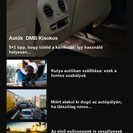
Autók
DMB Kisokos
5+1 tipp, hogy túléld a kánikulát: így használd
helyesen...
Kutya autóban szállítása: ezek a
fontos szabályok
Miért alakul ki dugó az autópályán,
ha látszólag nincs...
Az első esőcseppek is veszélyesek