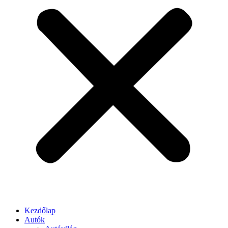
Kezdőlap
Autók