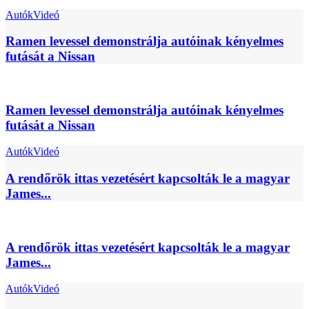
Autók
Videó
Ramen levessel demonstrálja autóinak kényelmes
futását a Nissan
Ramen levessel demonstrálja autóinak kényelmes
futását a Nissan
Autók
Videó
A rendőrök ittas vezetésért kapcsolták le a magyar
James...
A rendőrök ittas vezetésért kapcsolták le a magyar
James...
Autók
Videó