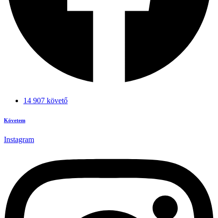
14 907 követő
Követem
Instagram