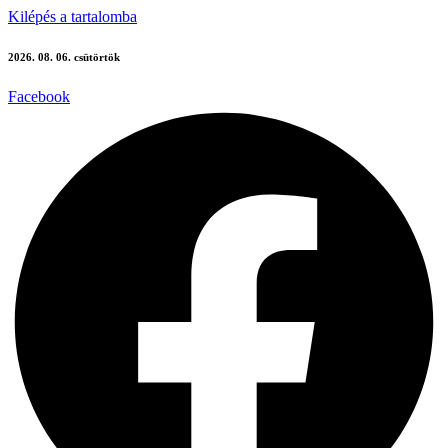
Kilépés a tartalomba
2026. 08. 06. csütörtök
Facebook