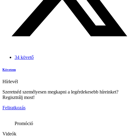
34 követő
Követem
Hírlevél
Szeretnéd személyesen megkapni a legérdekesebb híreinket?
Regisztrálj most!
Feliratkozás
Promóció
Videók