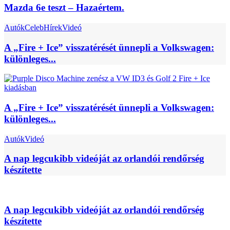
Mazda 6e teszt – Hazaértem.
Autók
Celeb
Hírek
Videó
A „Fire + Ice” visszatérését ünnepli a Volkswagen:
különleges...
A „Fire + Ice” visszatérését ünnepli a Volkswagen:
különleges...
Autók
Videó
A nap legcukibb videóját az orlandói rendőrség
készítette
A nap legcukibb videóját az orlandói rendőrség
készítette