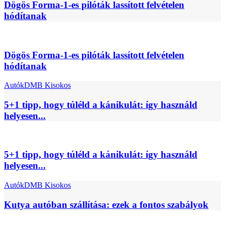
Dögös Forma-1-es pilóták lassított felvételen
hódítanak
Dögös Forma-1-es pilóták lassított felvételen
hódítanak
Autók
DMB Kisokos
5+1 tipp, hogy túléld a kánikulát: így használd
helyesen...
5+1 tipp, hogy túléld a kánikulát: így használd
helyesen...
Autók
DMB Kisokos
Kutya autóban szállítása: ezek a fontos szabályok