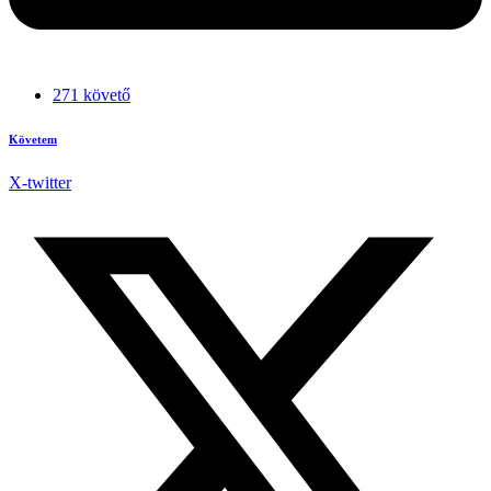
271 követő
Követem
X-twitter