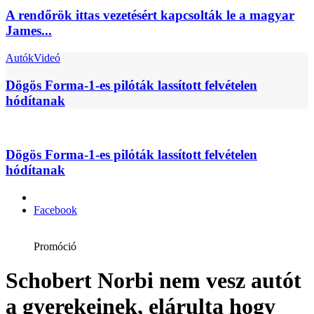
A rendőrök ittas vezetésért kapcsolták le a magyar
James...
Autók
Videó
Dögös Forma-1-es pilóták lassított felvételen
hódítanak
Dögös Forma-1-es pilóták lassított felvételen
hódítanak
Facebook
Promóció
Schobert Norbi nem vesz autót
a gyerekeinek, elárulta hogy