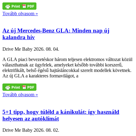
Tovább olvasom »
Az új Mercedes-Benz GLA: Minden nap új
kalandra hív
Drive Me Baby
2026. 08. 04.
A GLA piaci bevezetéskor három teljesen elektromos változat közül
választhatnak az ügyfelek, amelyeket később további korszerű,
elektrifikált, belső égésű hajtásláncokkal szerelt modellek követnek.
Az új GLA a karakteres formavilágot, a
Tovább olvasom »
5+1 tipp, hogy túléld a kánikulát: így használd
helyesen az autóklímát
Drive Me Baby
2026. 08. 02.