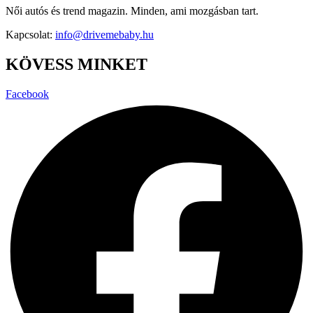
Női autós és trend magazin. Minden, ami mozgásban tart.
Kapcsolat:
info@drivemebaby.hu
KÖVESS MINKET
Facebook