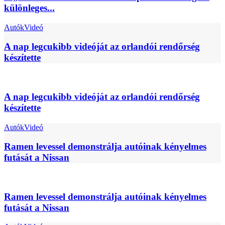
különleges...
Autók
Videó
A nap legcukibb videóját az orlandói rendőrség
készítette
A nap legcukibb videóját az orlandói rendőrség
készítette
Autók
Videó
Ramen levessel demonstrálja autóinak kényelmes
futását a Nissan
Ramen levessel demonstrálja autóinak kényelmes
futását a Nissan