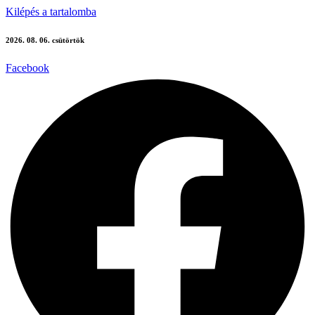
Kilépés a tartalomba
2026. 08. 06. csütörtök
Facebook