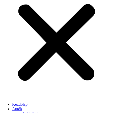
Kezdőlap
Autók