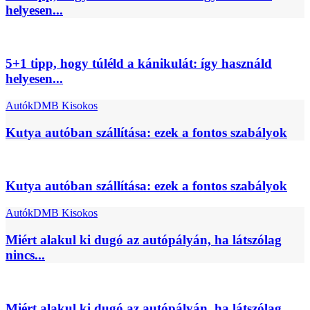
helyesen...
5+1 tipp, hogy túléld a kánikulát: így használd
helyesen...
Autók
DMB Kisokos
Kutya autóban szállítása: ezek a fontos szabályok
Kutya autóban szállítása: ezek a fontos szabályok
Autók
DMB Kisokos
Miért alakul ki dugó az autópályán, ha látszólag
nincs...
Miért alakul ki dugó az autópályán, ha látszólag