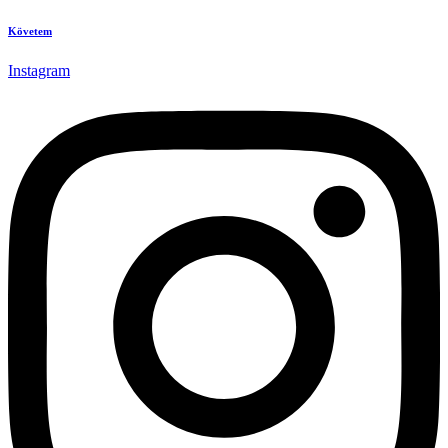
Követem
Instagram