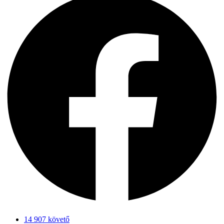
14 907 követő