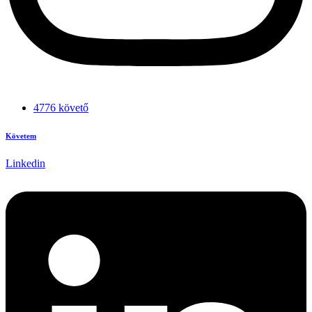
4776 követő
Követem
Linkedin