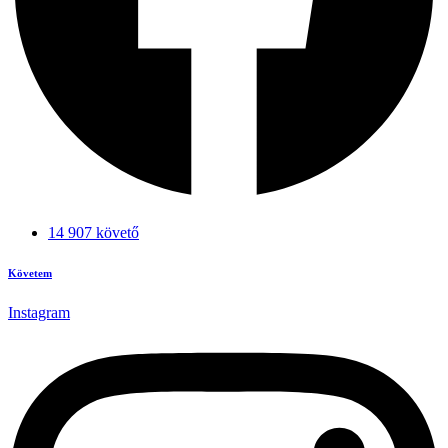
14 907 követő
Követem
Instagram