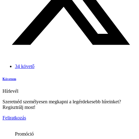
34 követő
Követem
Hírlevél
Szeretnéd személyesen megkapni a legérdekesebb híreinket?
Regisztrálj most!
Feliratkozás
Promóció