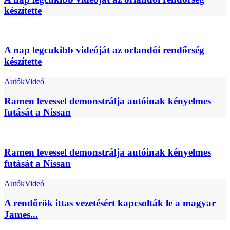
készítette
A nap legcukibb videóját az orlandói rendőrség
készítette
Autók
Videó
Ramen levessel demonstrálja autóinak kényelmes
futását a Nissan
Ramen levessel demonstrálja autóinak kényelmes
futását a Nissan
Autók
Videó
A rendőrök ittas vezetésért kapcsolták le a magyar
James...