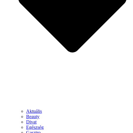
Aktuális
Beauty
Divat
Egészség
Gasztro