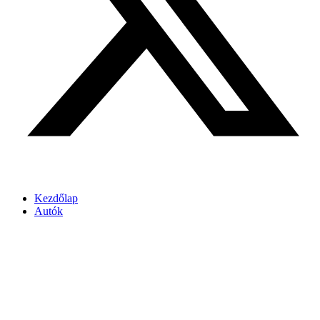
Kezdőlap
Autók