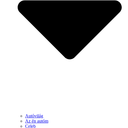
Autóvilág
Az én autóm
Celeb