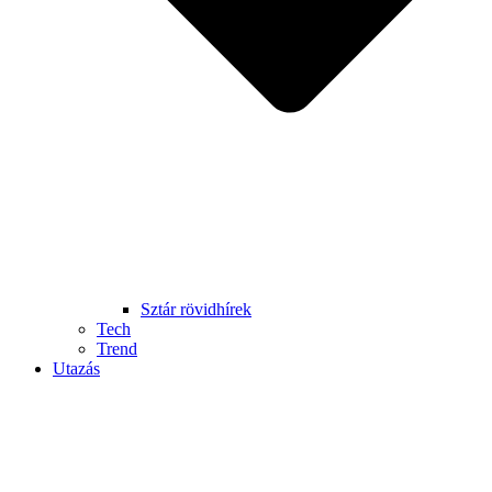
Sztár rövidhírek
Tech
Trend
Utazás