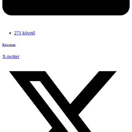
271 követő
Követem
X-twitter