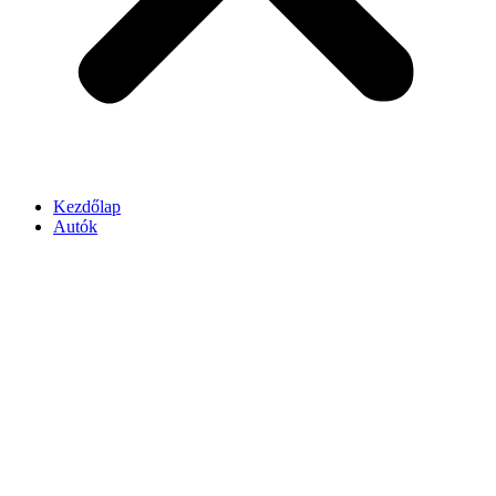
Kezdőlap
Autók