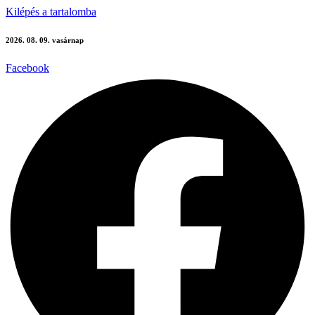
Kilépés a tartalomba
2026. 08. 09. vasárnap
Facebook