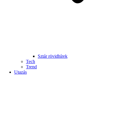
Sztár rövidhírek
Tech
Trend
Utazás