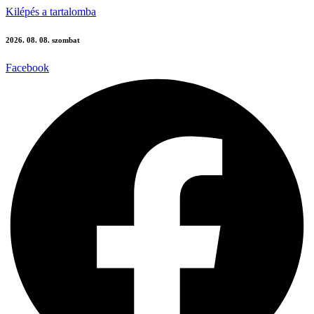
Kilépés a tartalomba
2026. 08. 08. szombat
Facebook