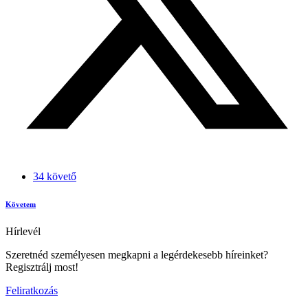
34 követő
Követem
Hírlevél
Szeretnéd személyesen megkapni a legérdekesebb híreinket?
Regisztrálj most!
Feliratkozás