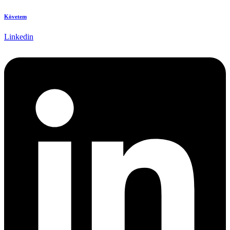
Követem
Linkedin