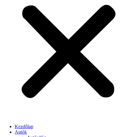
Kezdőlap
Autók