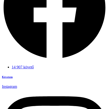
14 907 követő
Követem
Instagram