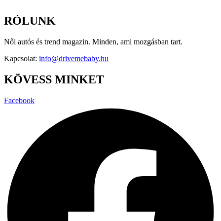
RÓLUNK
Női autós és trend magazin. Minden, ami mozgásban tart.
Kapcsolat:
info@drivemebaby.hu
KÖVESS MINKET
Facebook