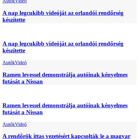
Autók
Videó
A nap legcukibb videóját az orlandói rendőrség
készítette
A nap legcukibb videóját az orlandói rendőrség
készítette
Autók
Videó
Ramen levessel demonstrálja autóinak kényelmes
futását a Nissan
Ramen levessel demonstrálja autóinak kényelmes
futását a Nissan
Autók
Videó
A rendőrök ittas vezetésért kapcsolták le a magyar