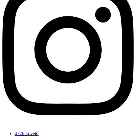
4776 követő