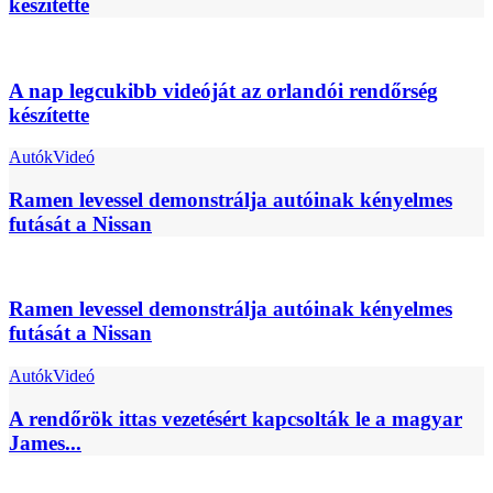
készítette
A nap legcukibb videóját az orlandói rendőrség
készítette
Autók
Videó
Ramen levessel demonstrálja autóinak kényelmes
futását a Nissan
Ramen levessel demonstrálja autóinak kényelmes
futását a Nissan
Autók
Videó
A rendőrök ittas vezetésért kapcsolták le a magyar
James...