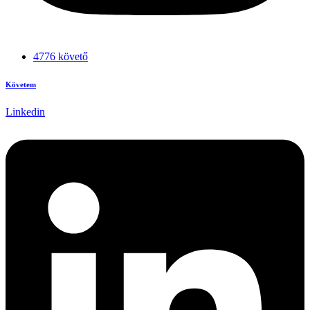
4776 követő
Követem
Linkedin