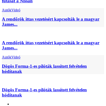
futását a Nissan
Autók
Videó
A rendőrök ittas vezetésért kapcsolták le a magyar
James...
A rendőrök ittas vezetésért kapcsolták le a magyar
James...
Autók
Videó
Dögös Forma-1-es pilóták lassított felvételen
hódítanak
Dögös Forma-1-es pilóták lassított felvételen
hódítanak