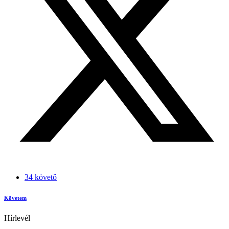
34 követő
Követem
Hírlevél