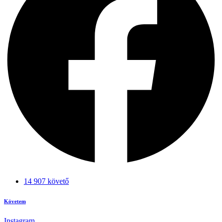
14 907 követő
Követem
Instagram