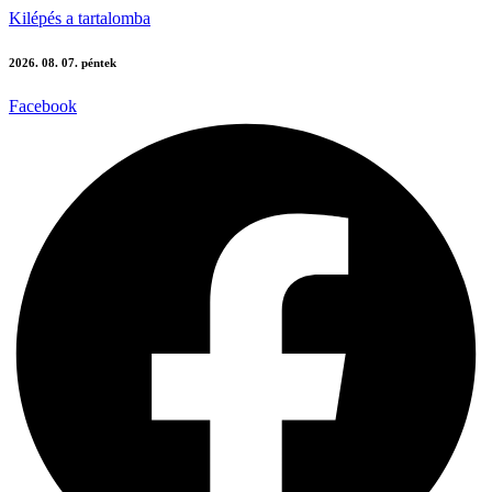
Kilépés a tartalomba
2026. 08. 07. péntek
Facebook