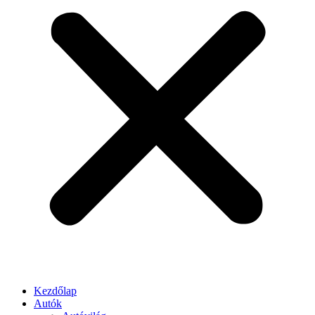
Kezdőlap
Autók