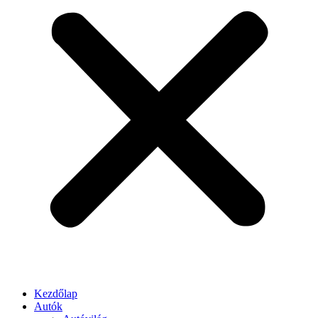
Kezdőlap
Autók