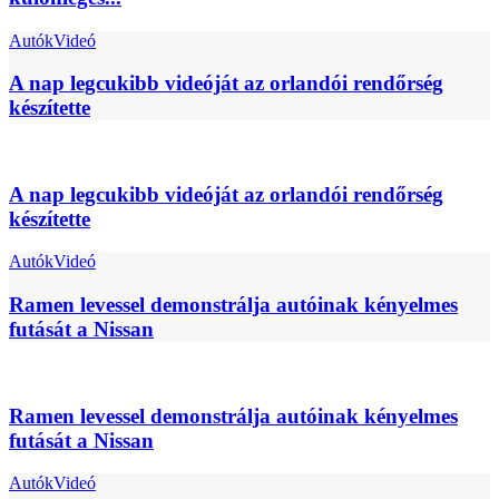
Autók
Videó
A nap legcukibb videóját az orlandói rendőrség
készítette
A nap legcukibb videóját az orlandói rendőrség
készítette
Autók
Videó
Ramen levessel demonstrálja autóinak kényelmes
futását a Nissan
Ramen levessel demonstrálja autóinak kényelmes
futását a Nissan
Autók
Videó