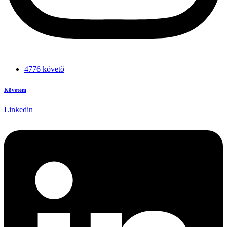
4776 követő
Követem
Linkedin