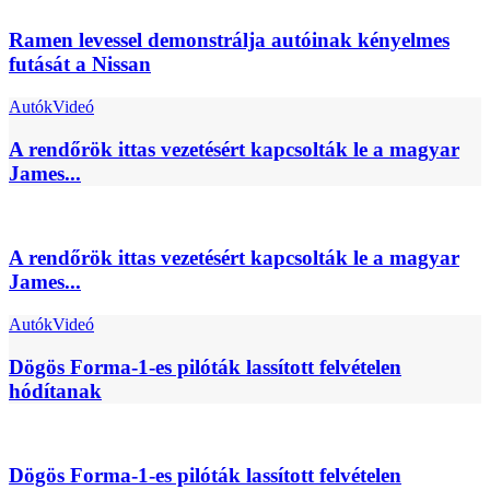
Ramen levessel demonstrálja autóinak kényelmes
futását a Nissan
Autók
Videó
A rendőrök ittas vezetésért kapcsolták le a magyar
James...
A rendőrök ittas vezetésért kapcsolták le a magyar
James...
Autók
Videó
Dögös Forma-1-es pilóták lassított felvételen
hódítanak
Dögös Forma-1-es pilóták lassított felvételen