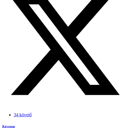
34 követő
Követem