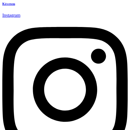
Követem
Instagram