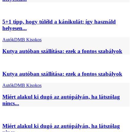
5+1 tipp, hogy túléld a kánikulát: így használd
helyesen...
Autók
DMB Kisokos
Kutya autóban szállítása: ezek a fontos szabályok
Kutya autóban szállítása: ezek a fontos szabályok
Autók
DMB Kisokos
Miért alakul ki dugó az autópályán, ha látszólag
nincs...
Miért alakul ki dugó az autópályán, ha látszólag