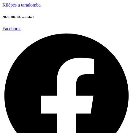
Kilépés a tartalomba
2026. 08. 08. szombat
Facebook