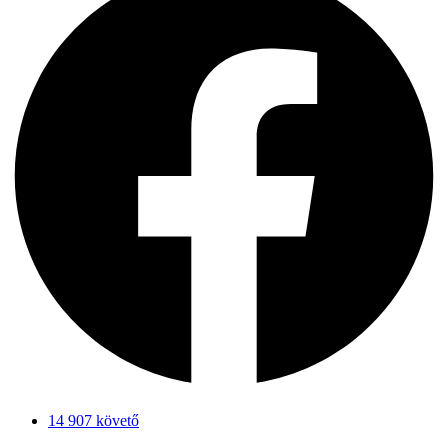
14 907 követő