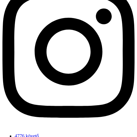
4776 követő