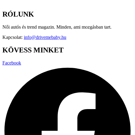
RÓLUNK
Női autós és trend magazin. Minden, ami mozgásban tart.
Kapcsolat:
info@drivemebaby.hu
KÖVESS MINKET
Facebook