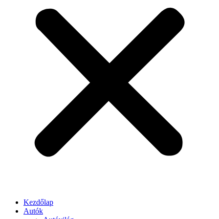
Kezdőlap
Autók