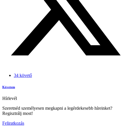
34 követő
Követem
Hírlevél
Szeretnéd személyesen megkapni a legérdekesebb híreinket?
Regisztrálj most!
Feliratkozás