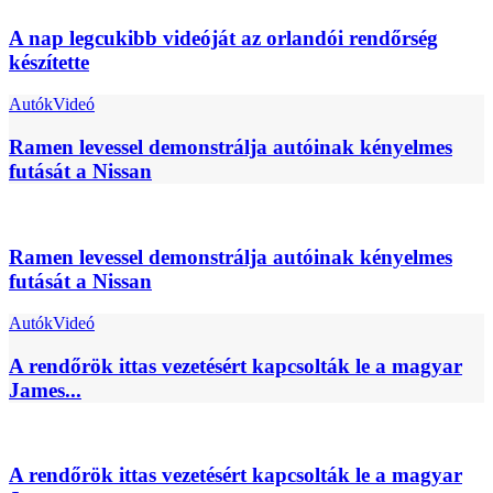
A nap legcukibb videóját az orlandói rendőrség
készítette
Autók
Videó
Ramen levessel demonstrálja autóinak kényelmes
futását a Nissan
Ramen levessel demonstrálja autóinak kényelmes
futását a Nissan
Autók
Videó
A rendőrök ittas vezetésért kapcsolták le a magyar
James...
A rendőrök ittas vezetésért kapcsolták le a magyar