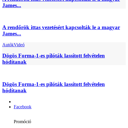
James...
A rendőrök ittas vezetésért kapcsolták le a magyar
James...
Autók
Videó
Dögös Forma-1-es pilóták lassított felvételen
hódítanak
Dögös Forma-1-es pilóták lassított felvételen
hódítanak
Facebook
Promóció