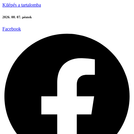
Kilépés a tartalomba
2026. 08. 07. péntek
Facebook