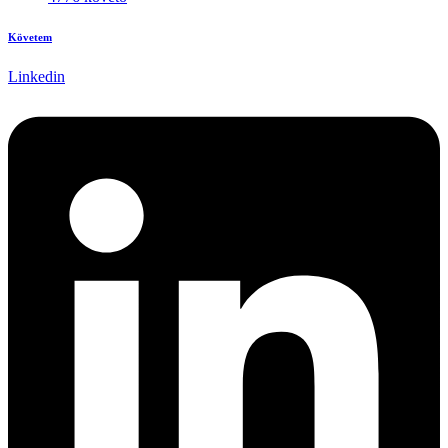
Követem
Linkedin