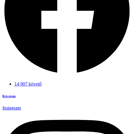
14 907 követő
Követem
Instagram