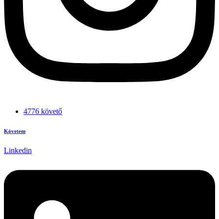
4776 követő
Követem
Linkedin