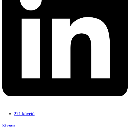
271 követő
Követem