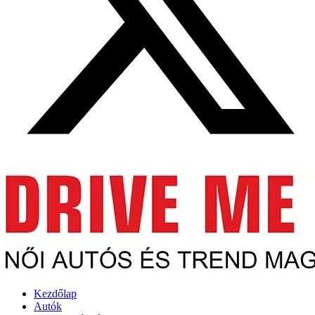
Kezdőlap
Autók