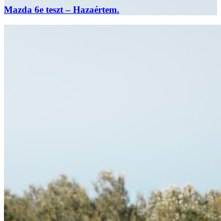
Mazda 6e teszt – Hazaértem.