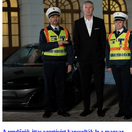
A rendőrök ittas vezetésért kapcsolták le a magyar