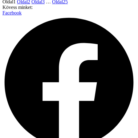
Oldal
1
Oldal
2
Oldal
3
…
Oldal
25
Kövess minket:
Facebook