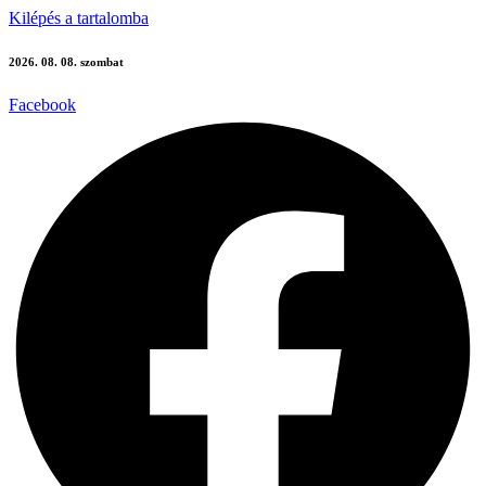
Kilépés a tartalomba
2026. 08. 08. szombat
Facebook