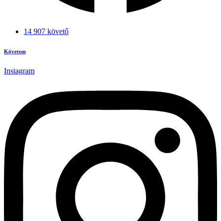
14 907 követő
Követem
Instagram