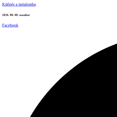
Kilépés a tartalomba
2026. 08. 08. szombat
Facebook