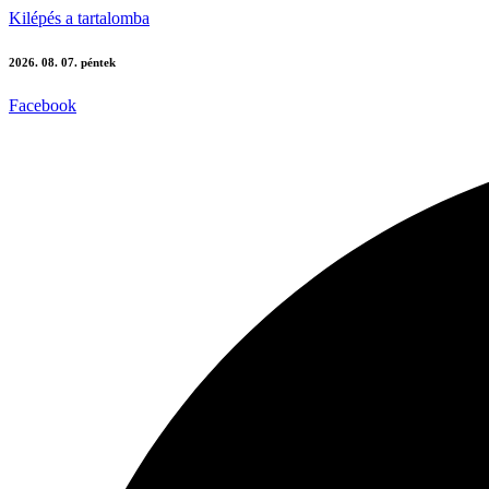
Kilépés a tartalomba
2026. 08. 07. péntek
Facebook