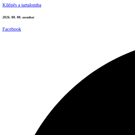
Kilépés a tartalomba
2026. 08. 08. szombat
Facebook