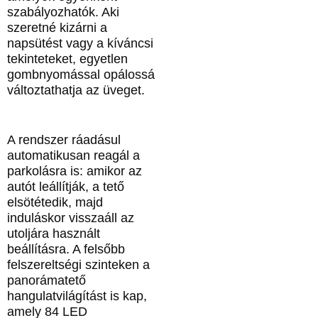
szabályozhatók. Aki
szeretné kizárni a
napsütést vagy a kíváncsi
tekinteteket, egyetlen
gombnyomással opálossá
változtathatja az üveget.
A rendszer ráadásul
automatikusan reagál a
parkolásra is: amikor az
autót leállítják, a tető
elsötétedik, majd
induláskor visszaáll az
utoljára használt
beállításra. A felsőbb
felszereltségi szinteken a
panorámatető
hangulatvilágítást is kap,
amely 84 LED