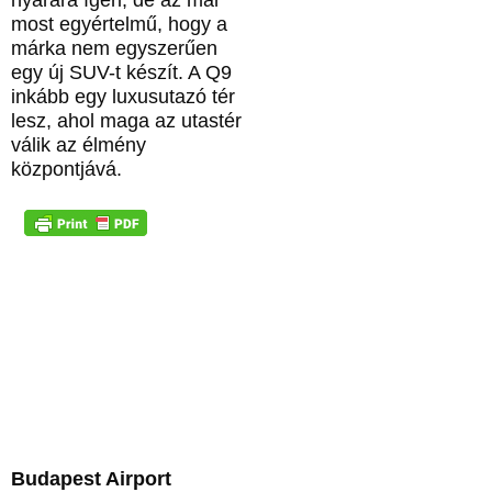
most egyértelmű, hogy a
márka nem egyszerűen
egy új SUV-t készít. A Q9
inkább egy luxusutazó tér
lesz, ahol maga az utastér
válik az élmény
központjává.
Budapest Airport