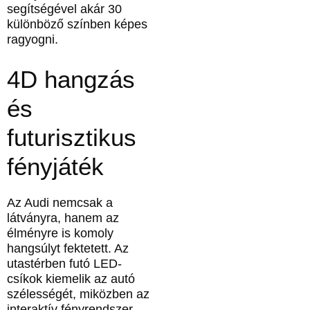
segítségével akár 30
különböző színben képes
ragyogni.
4D hangzás
és
futurisztikus
fényjáték
Az Audi nemcsak a
látványra, hanem az
élményre is komoly
hangsúlyt fektetett. Az
utastérben futó LED-
csíkok kiemelik az autó
szélességét, miközben az
interaktív fényrendszer