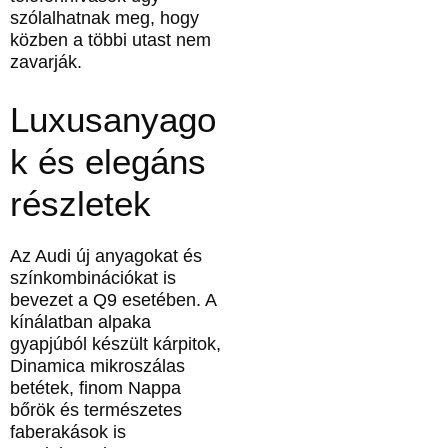
szólalhatnak meg, hogy
közben a többi utast nem
zavarják.
Luxusanyago
k és elegáns
részletek
Az Audi új anyagokat és
színkombinációkat is
bevezet a Q9 esetében. A
kínálatban alpaka
gyapjúból készült kárpitok,
Dinamica mikroszálas
betétek, finom Nappa
bőrök és természetes
faberakások is