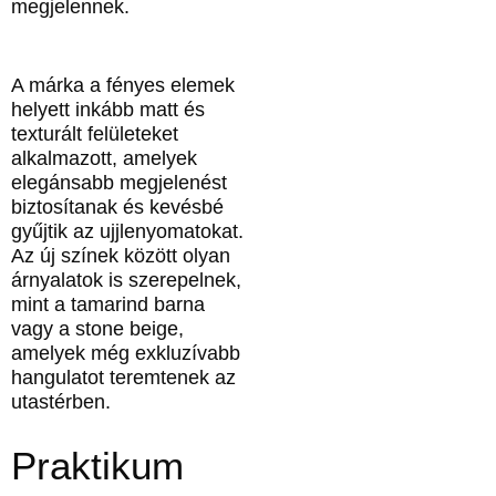
megjelennek.
A márka a fényes elemek
helyett inkább matt és
texturált felületeket
alkalmazott, amelyek
elegánsabb megjelenést
biztosítanak és kevésbé
gyűjtik az ujjlenyomatokat.
Az új színek között olyan
árnyalatok is szerepelnek,
mint a tamarind barna
vagy a stone beige,
amelyek még exkluzívabb
hangulatot teremtenek az
utastérben.
Praktikum