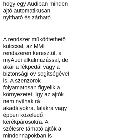
hogy egy Audiban minden
ajtó automatikusan
nyitható és zárható.
A rendszer működtethető
kulccsal, az MMI
rendszeren keresztül, a
myAudi alkalmazással, de
akár a fékpedál vagy a
biztonsági öv segítségével
is. A szenzorok
folyamatosan figyelik a
környezetet, így az ajtók
nem nyílnak rá
akadályokra, falakra vagy
éppen közeledő
kerékpárosokra. A
szélesre tárható ajtók a
mindennapokban is