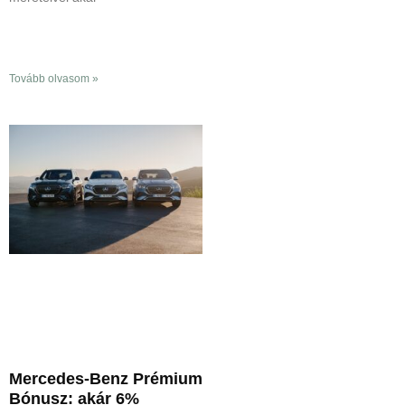
Tovább olvasom »
Mercedes-Benz Prémium
Bónusz: akár 6%