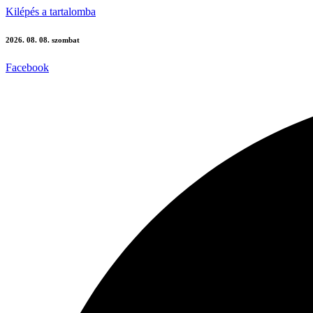
Kilépés a tartalomba
2026. 08. 08. szombat
Facebook