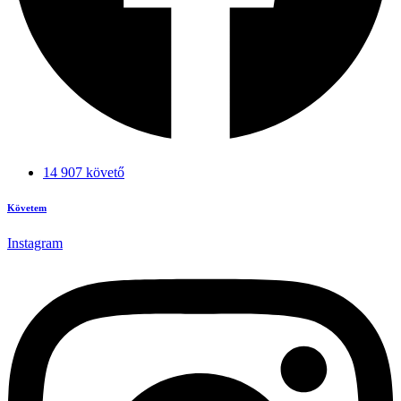
14 907 követő
Követem
Instagram