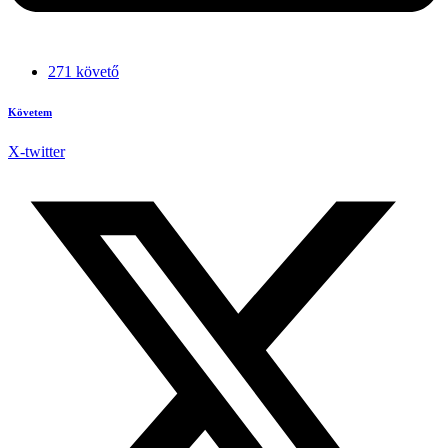
271 követő
Követem
X-twitter