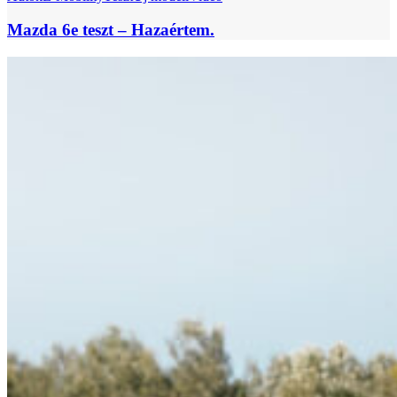
Mazda 6e teszt – Hazaértem.