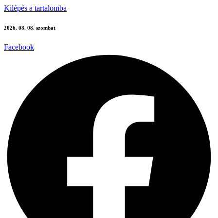
Kilépés a tartalomba
2026. 08. 08. szombat
Facebook