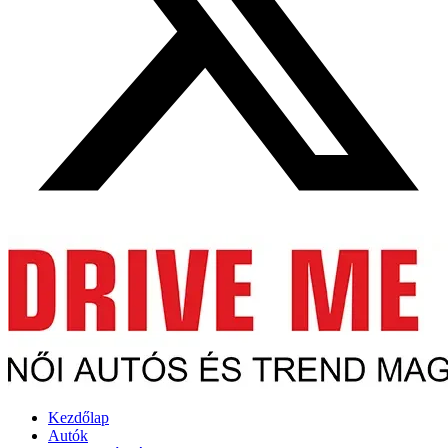
Kezdőlap
Autók