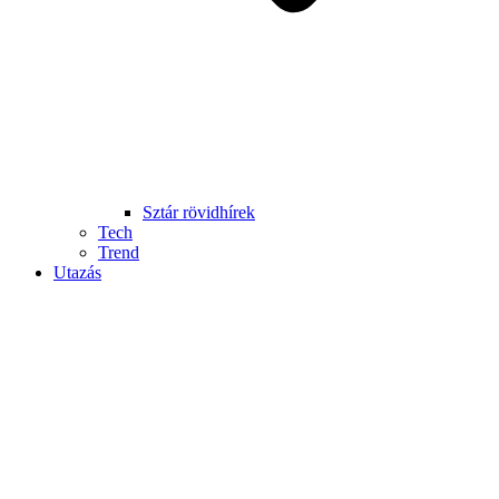
Sztár rövidhírek
Tech
Trend
Utazás