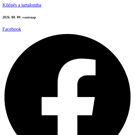
Kilépés a tartalomba
2026. 08. 09. vasárnap
Facebook