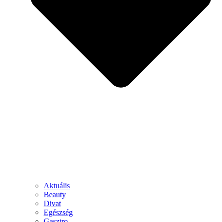
Aktuális
Beauty
Divat
Egészség
Gasztro