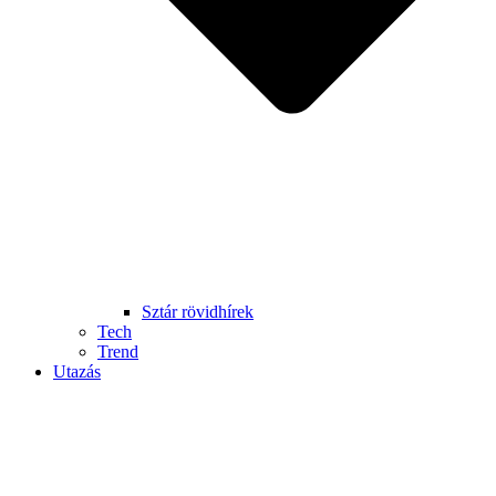
Sztár rövidhírek
Tech
Trend
Utazás