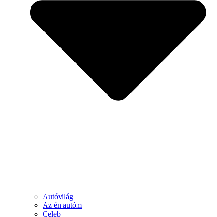
Autóvilág
Az én autóm
Celeb