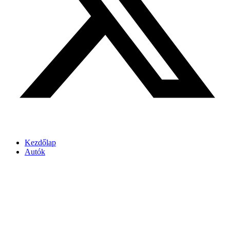
Kezdőlap
Autók