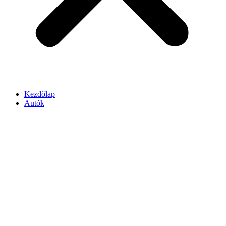
Kezdőlap
Autók