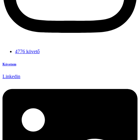
4776 követő
Követem
Linkedin