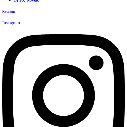
14 907 követő
Követem
Instagram