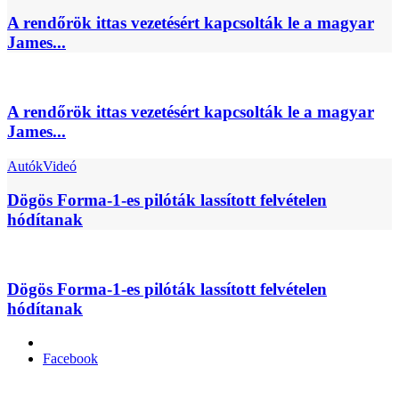
A rendőrök ittas vezetésért kapcsolták le a magyar
James...
A rendőrök ittas vezetésért kapcsolták le a magyar
James...
Autók
Videó
Dögös Forma-1-es pilóták lassított felvételen
hódítanak
Dögös Forma-1-es pilóták lassított felvételen
hódítanak
Facebook