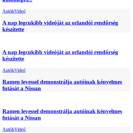
Autók
Videó
A nap legcukibb videóját az orlandói rendőrség
készítette
A nap legcukibb videóját az orlandói rendőrség
készítette
Autók
Videó
Ramen levessel demonstrálja autóinak kényelmes
futását a Nissan
Ramen levessel demonstrálja autóinak kényelmes
futását a Nissan
Autók
Videó