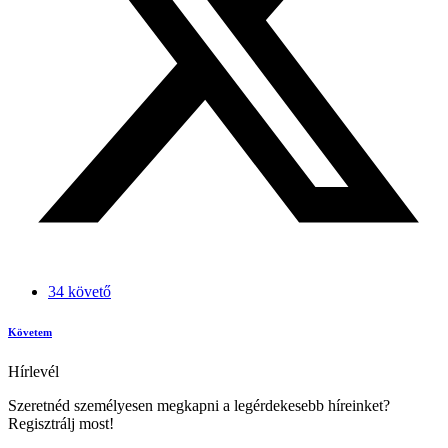
34 követő
Követem
Hírlevél
Szeretnéd személyesen megkapni a legérdekesebb híreinket?
Regisztrálj most!