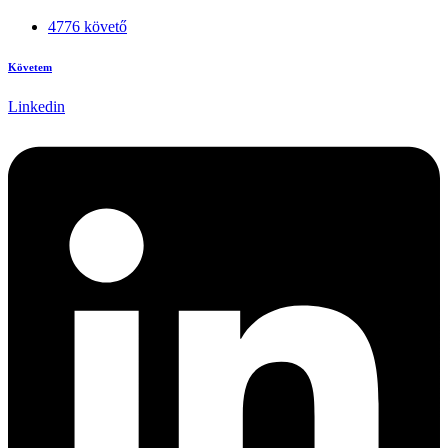
4776 követő
Követem
Linkedin