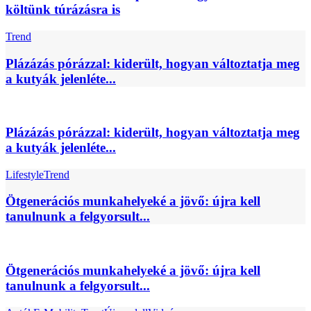
költünk túrázásra is
Trend
Plázázás pórázzal: kiderült, hogyan változtatja meg
a kutyák jelenléte...
Plázázás pórázzal: kiderült, hogyan változtatja meg
a kutyák jelenléte...
Lifestyle
Trend
Ötgenerációs munkahelyeké a jövő: újra kell
tanulnunk a felgyorsult...
Ötgenerációs munkahelyeké a jövő: újra kell
tanulnunk a felgyorsult...