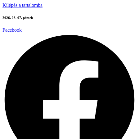
Kilépés a tartalomba
2026. 08. 07. péntek
Facebook