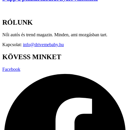
RÓLUNK
Női autós és trend magazin. Minden, ami mozgásban tart.
Kapcsolat:
info@drivemebaby.hu
KÖVESS MINKET
Facebook