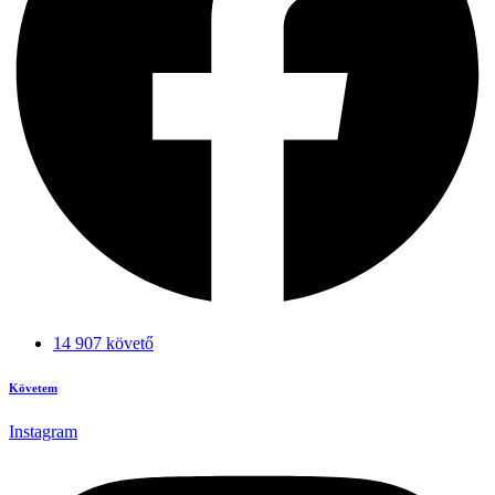
14 907 követő
Követem
Instagram