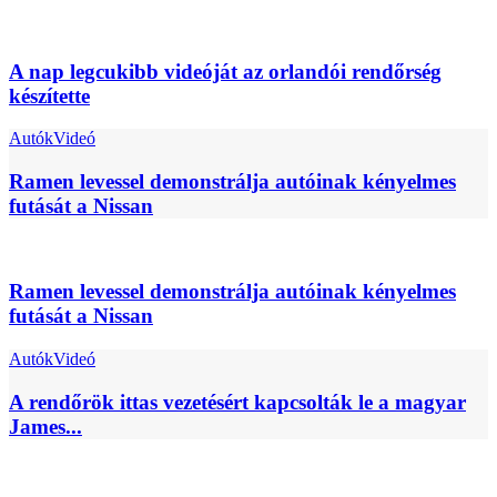
A nap legcukibb videóját az orlandói rendőrség
készítette
Autók
Videó
Ramen levessel demonstrálja autóinak kényelmes
futását a Nissan
Ramen levessel demonstrálja autóinak kényelmes
futását a Nissan
Autók
Videó
A rendőrök ittas vezetésért kapcsolták le a magyar
James...