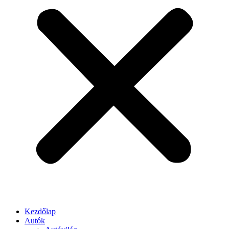
Kezdőlap
Autók