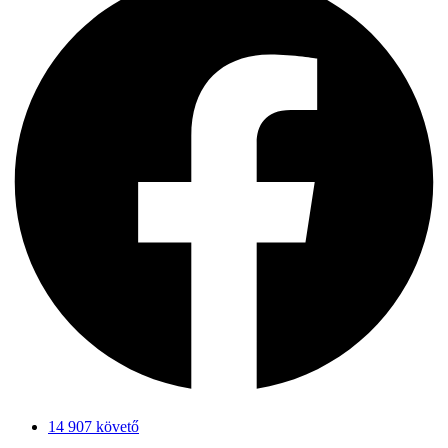
14 907 követő