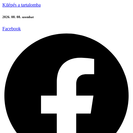
Kilépés a tartalomba
2026. 08. 08. szombat
Facebook