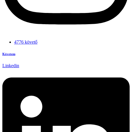
4776 követő
Követem
Linkedin