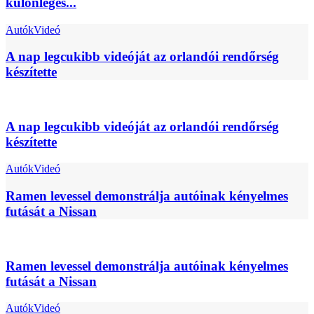
különleges...
Autók
Videó
A nap legcukibb videóját az orlandói rendőrség
készítette
A nap legcukibb videóját az orlandói rendőrség
készítette
Autók
Videó
Ramen levessel demonstrálja autóinak kényelmes
futását a Nissan
Ramen levessel demonstrálja autóinak kényelmes
futását a Nissan
Autók
Videó