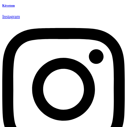
Követem
Instagram