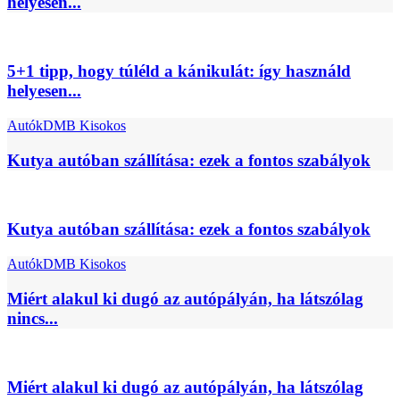
helyesen...
5+1 tipp, hogy túléld a kánikulát: így használd
helyesen...
Autók
DMB Kisokos
Kutya autóban szállítása: ezek a fontos szabályok
Kutya autóban szállítása: ezek a fontos szabályok
Autók
DMB Kisokos
Miért alakul ki dugó az autópályán, ha látszólag
nincs...
Miért alakul ki dugó az autópályán, ha látszólag