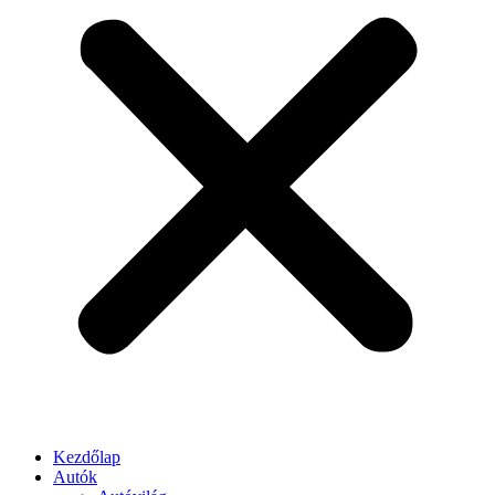
Kezdőlap
Autók