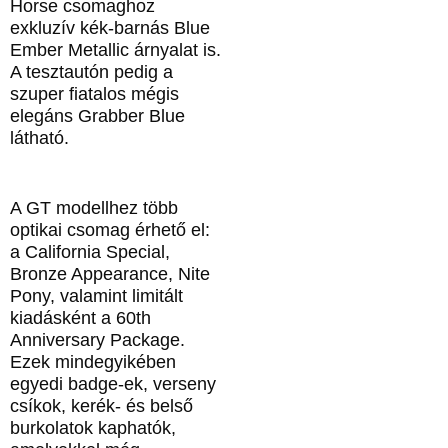
Horse csomaghoz
exkluzív kék‑barnás Blue
Ember Metallic árnyalat is.
A tesztautón pedig a
szuper fiatalos mégis
elegáns Grabber Blue
látható.
A GT modellhez több
optikai csomag érhető el:
a California Special,
Bronze Appearance, Nite
Pony, valamint limitált
kiadásként a 60th
Anniversary Package.
Ezek mindegyikében
egyedi badge-ek, verseny
csíkok, kerék- és belső
burkolatok kaphatók,