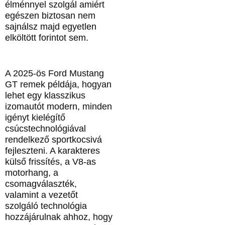
élménnyel szolgál amiért
egészen biztosan nem
sajnálsz majd egyetlen
elköltött forintot sem.
A 2025‑ös Ford Mustang
GT remek példája, hogyan
lehet egy klasszikus
izomautót modern, minden
igényt kielégítő
csúcstechnológiával
rendelkező sportkocsivá
fejleszteni. A karakteres
külső frissítés, a V8-as
motorhang, a
csomagválaszték,
valamint a vezetőt
szolgáló technológia
hozzájárulnak ahhoz, hogy