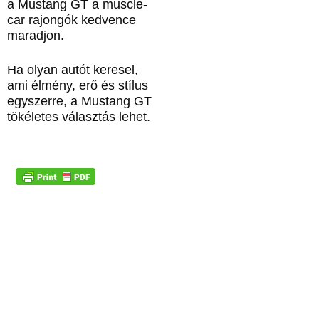
a Mustang GT a muscle-
car rajongók kedvence
maradjon.
Ha olyan autót keresel,
ami élmény, erő és stílus
egyszerre, a Mustang GT
tökéletes választás lehet.