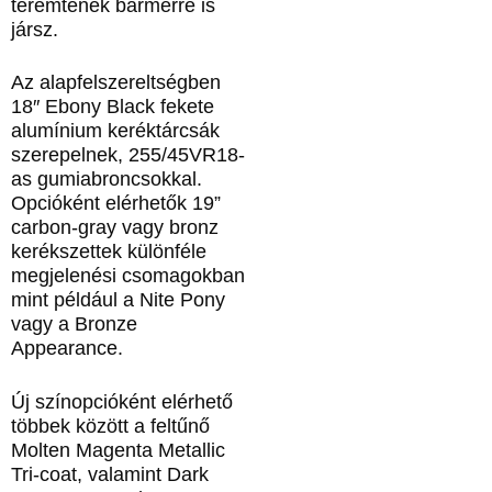
teremtenek bármerre is
jársz.
Az alapfelszereltségben
18″ Ebony Black fekete
alumínium keréktárcsák
szerepelnek, 255/45VR18-
as gumiabroncsokkal.
Opcióként elérhetők 19”
carbon‐gray vagy bronz
kerékszettek különféle
megjelenési csomagokban
mint például a Nite Pony
vagy a Bronze
Appearance.
Új színopcióként elérhető
többek között a feltűnő
Molten Magenta Metallic
Tri‑coat, valamint Dark