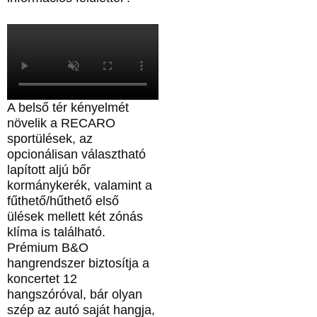
A belső tér kényelmét
növelik a RECARO
sportülések, az
opcionálisan választható
lapított aljú bőr
kormánykerék, valamint a
fűthető/hűthető első
ülések mellett két zónás
klíma is található.
Prémium B&O
hangrendszer biztosítja a
koncertet 12
hangszóróval, bár olyan
szép az autó saját hangja,