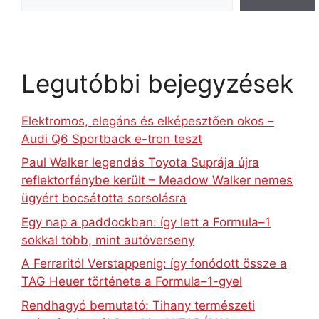
Legutóbbi bejegyzések
Elektromos, elegáns és elképesztően okos –
Audi Q6 Sportback e-tron teszt
Paul Walker legendás Toyota Suprája újra
reflektorfénybe került – Meadow Walker nemes
ügyért bocsátotta sorsolásra
Egy nap a paddockban: így lett a Formula–1
sokkal több, mint autóverseny
A Ferraritól Verstappenig: így fonódott össze a
TAG Heuer története a Formula–1-gyel
Rendhagyó bemutató: Tihany természeti