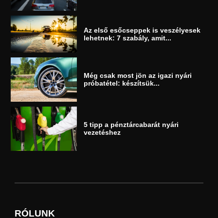
Az első esőcseppek is veszélyesek
lehetnek: 7 szabály, amit...
Még csak most jön az igazi nyári
próbatétel: készítsük...
5 tipp a pénztárcabarát nyári
vezetéshez
RÓLUNK